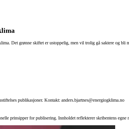
klima
ima. Det grønne skiftet er ustoppelig, men vil trolig gå saktere og bli
stiftelses publikasjoner. Kontakt: anders.bjartnes@energiogklima.no
onelle prinsipper for publisering. Innholdet reflekterer skribentens egne