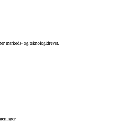
 mer markeds- og teknologidrevet.
 meninger.