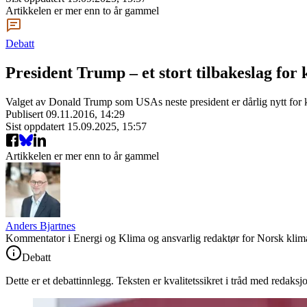
Artikkelen er mer enn to år gammel
Debatt
President Trump – et stort tilbakeslag for 
Valget av Donald Trump som USAs neste president er dårlig nytt for kl
Publisert
09.11.2016, 14:29
Sist oppdatert
15.09.2025, 15:57
Artikkelen er mer enn to år gammel
Anders Bjartnes
Kommentator i Energi og Klima og ansvarlig redaktør for Norsk klima
Debatt
Dette er et debattinnlegg. Teksten er kvalitetssikret i tråd med redaksj