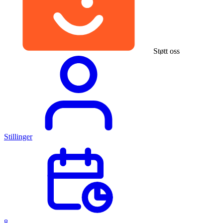
Støtt oss
Stillinger
8