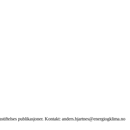
stiftelses publikasjoner. Kontakt: anders.bjartnes@energiogklima.no