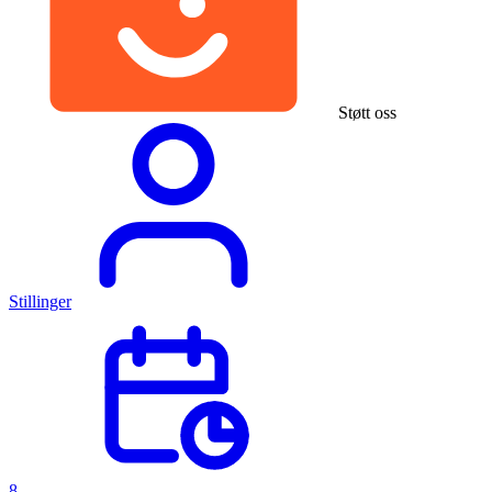
Støtt oss
Stillinger
8