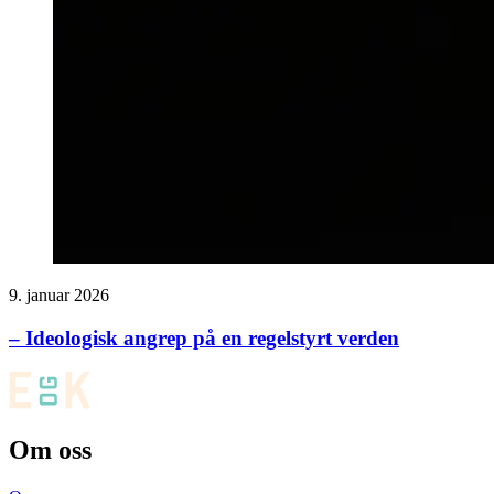
9. januar 2026
– Ideologisk angrep på en regelstyrt verden
Om oss