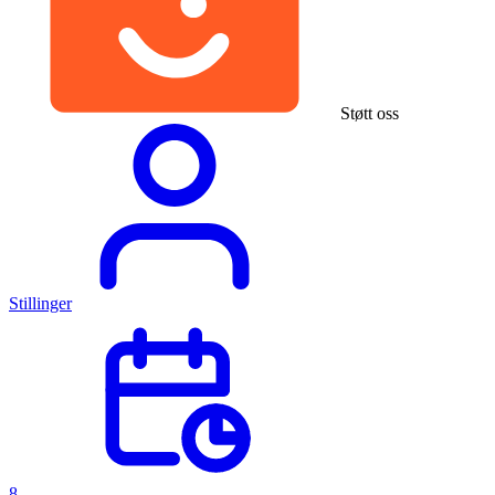
Støtt oss
Stillinger
8