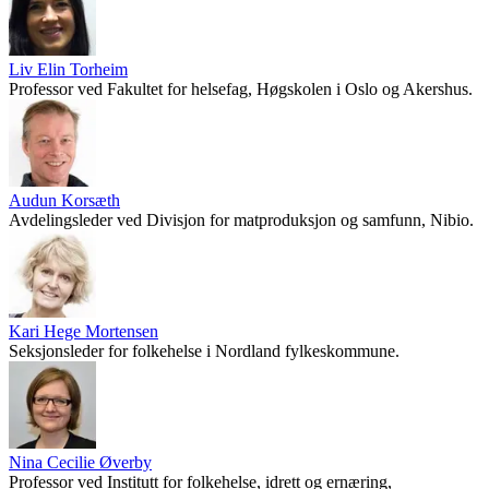
Liv Elin Torheim
Professor ved Fakultet for helsefag, Høgskolen i Oslo og Akershus.
Audun Korsæth
Avdelingsleder ved Divisjon for matproduksjon og samfunn, Nibio.
Kari Hege Mortensen
Seksjonsleder for folkehelse i Nordland fylkeskommune.
Nina Cecilie Øverby
Professor ved Institutt for folkehelse, idrett og ernæring,