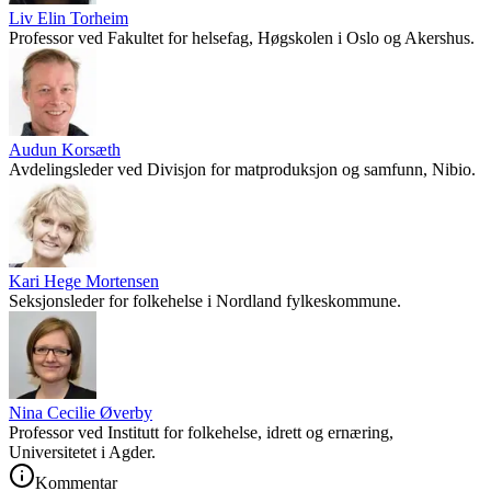
Liv Elin Torheim
Professor ved Fakultet for helsefag, Høgskolen i Oslo og Akershus.
Audun Korsæth
Avdelingsleder ved Divisjon for matproduksjon og samfunn, Nibio.
Kari Hege Mortensen
Seksjonsleder for folkehelse i Nordland fylkeskommune.
Nina Cecilie Øverby
Professor ved Institutt for folkehelse, idrett og ernæring,
Universitetet i Agder.
Kommentar