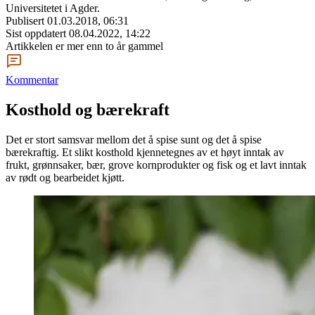
Universitetet i Agder.
Publisert
01.03.2018, 06:31
Sist oppdatert
08.04.2022, 14:22
Artikkelen er mer enn to år gammel
Kommentar
Kosthold og bærekraft
Det er stort samsvar mellom det å spise sunt og det å spise
bærekraftig. Et slikt kosthold kjennetegnes av et høyt inntak av
frukt, grønnsaker, bær, grove kornprodukter og fisk og et lavt inntak
av rødt og bearbeidet kjøtt.