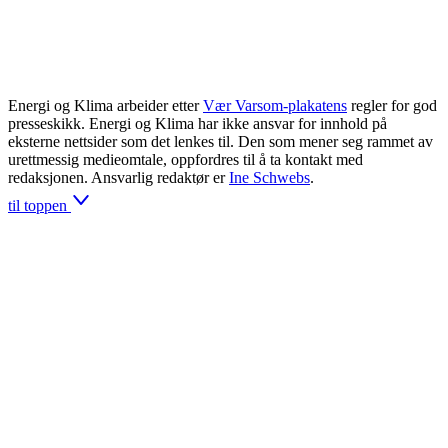
Energi og Klima arbeider etter
Vær Varsom-plakatens
regler for god
presseskikk. Energi og Klima har ikke ansvar for innhold på
eksterne nettsider som det lenkes til. Den som mener seg rammet av
urettmessig medieomtale, oppfordres til å ta kontakt med
redaksjonen. Ansvarlig redaktør er
Ine Schwebs
.
til toppen