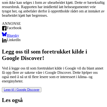
som ikke kan selges i form av ubearbeidet kjøtt. Dette er bærekraftig
ressursbruk. Rapporten har imidlertid latt helseargumentet veie
tyngst her, og anbefaler derfor å opprettholde rådet om at inntaket av
bearbeidet kjøtt bør begrenses.
ANNONSE
Facebook
Bluesky
LinkedIn
Legg oss til som foretrukket kilde i
Google Discover!
Ved å legge oss til som foretrukket kilde i Google vil du blant annet
få opp flere av sakene våre i Google Discover. Dette hjelper oss
også med å nå ut til flere lesere som er interessert i klima- og
energinyheter.
Legg til i Google Discover
Les også