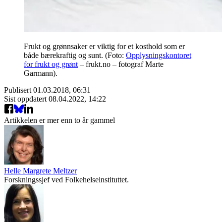
Frukt og grønnsaker er viktig for et kosthold som er
både bærekraftig og sunt. (Foto:
Opplysningskontoret
for frukt og grønt
– frukt.no – fotograf Marte
Garmann).
Publisert
01.03.2018, 06:31
Sist oppdatert
08.04.2022, 14:22
Artikkelen er mer enn to år gammel
Helle Margrete Meltzer
Forskningssjef ved Folkehelseinstituttet.