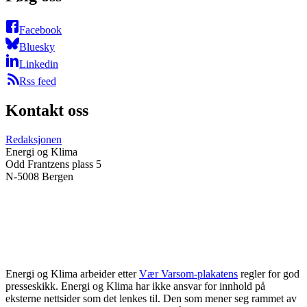
Facebook
Bluesky
Linkedin
Rss feed
Kontakt oss
Redaksjonen
Energi og Klima
Odd Frantzens plass 5
N-5008 Bergen
Energi og Klima arbeider etter
Vær Varsom-plakatens
regler for god
presseskikk. Energi og Klima har ikke ansvar for innhold på
eksterne nettsider som det lenkes til. Den som mener seg rammet av