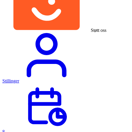
Støtt oss
Stillinger
8