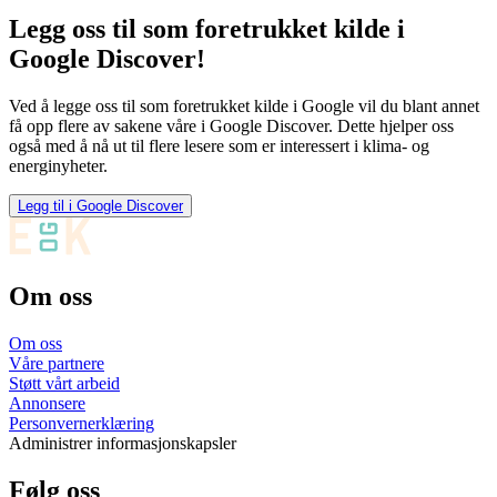
Legg oss til som foretrukket kilde i
Google Discover!
Ved å legge oss til som foretrukket kilde i Google vil du blant annet
få opp flere av sakene våre i Google Discover. Dette hjelper oss
også med å nå ut til flere lesere som er interessert i klima- og
energinyheter.
Legg til i Google Discover
Om oss
Om oss
Våre partnere
Støtt vårt arbeid
Annonsere
Personvernerklæring
Administrer informasjonskapsler
Følg oss