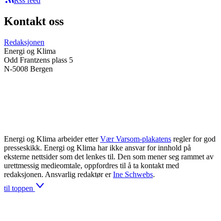
Rss feed
Kontakt oss
Redaksjonen
Energi og Klima
Odd Frantzens plass 5
N-5008 Bergen
Energi og Klima arbeider etter
Vær Varsom-plakatens
regler for god
presseskikk. Energi og Klima har ikke ansvar for innhold på
eksterne nettsider som det lenkes til. Den som mener seg rammet av
urettmessig medieomtale, oppfordres til å ta kontakt med
redaksjonen. Ansvarlig redaktør er
Ine Schwebs
.
til toppen