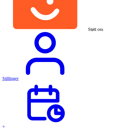
Støtt oss
Stillinger
7