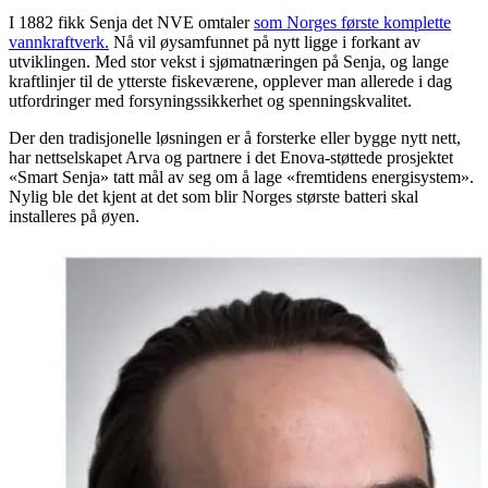
I 1882 fikk Senja det NVE omtaler
som Norges første komplette
vannkraftverk.
Nå vil øysamfunnet på nytt ligge i forkant av
utviklingen. Med stor vekst i sjømatnæringen på Senja, og lange
kraftlinjer til de ytterste fiskeværene, opplever man allerede i dag
utfordringer med forsyningssikkerhet og spenningskvalitet.
Der den tradisjonelle løsningen er å forsterke eller bygge nytt nett,
har nettselskapet Arva og partnere i det Enova-støttede prosjektet
«Smart Senja» tatt mål av seg om å lage «fremtidens energisystem».
Nylig ble det kjent at det som blir Norges største batteri skal
installeres på øyen.