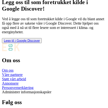
Legg oss til som foretrukket kilde i
Google Discover!
Ved å legge oss til som foretrukket kilde i Google vil du blant annet
få opp flere av sakene våre i Google Discover. Dette hjelper oss
også med å nå ut til flere lesere som er interessert i klima- og
energinyheter.
Legg til i Google Discover
Om oss
Om oss
Våre partnere
Støtt vårt arbeid
Annonsere
Personvernerklæring
Administrer informasjonskapsler
Følg oss