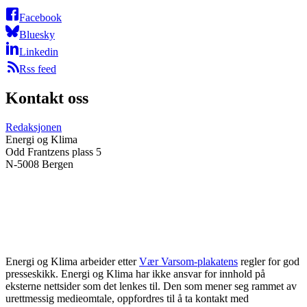
Facebook
Bluesky
Linkedin
Rss feed
Kontakt oss
Redaksjonen
Energi og Klima
Odd Frantzens plass 5
N-5008 Bergen
Energi og Klima arbeider etter
Vær Varsom-plakatens
regler for god
presseskikk. Energi og Klima har ikke ansvar for innhold på
eksterne nettsider som det lenkes til. Den som mener seg rammet av
urettmessig medieomtale, oppfordres til å ta kontakt med