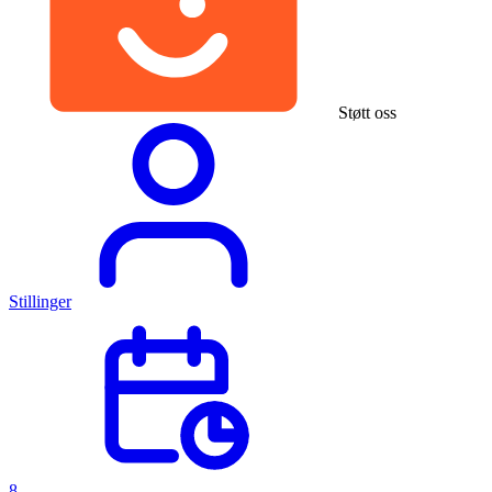
Støtt oss
Stillinger
8