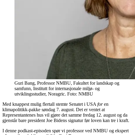
Guri Bang, Professor NMBU, Fakultet for landskap og
samfunn, Institutt for internasjonale miljø- og
utviklingsstudier, Noragric. Foto: NMBU
Med knappest mulig flertall stemte Senatet i USA
for
en
klimapolitikk-pakke søndag 7. august. Det er ventet at
Representantenes hus vil gjøre det samme fredag 12. august og da
gjenstår bare president Joe Bidens signatur før loven kan tre i kraft.
I denne podkast-episoden spør vi professor ved NMBU og ekspert