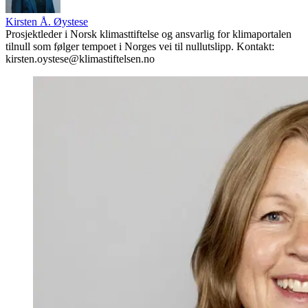
Kirsten Å. Øystese
Prosjektleder i Norsk klimasttiftelse og ansvarlig for klimaportalen
tilnull som følger tempoet i Norges vei til nullutslipp. Kontakt:
kirsten.oystese@klimastiftelsen.no