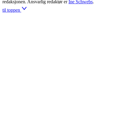
redaksjonen. Ansvarlig redaktør er
Ine Schwebs
.
til toppen