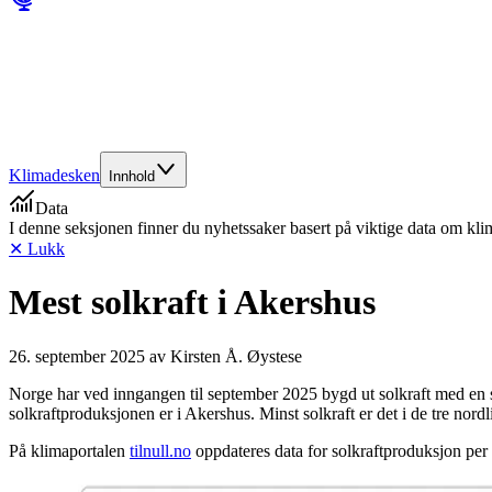
Klimadesken
Innhold
Data
I denne seksjonen finner du nyhetssaker basert på viktige data om kl
✕ Lukk
Mest solkraft i Akershus
26. september 2025
av
Kirsten Å. Øystese
Norge har ved inngangen til september 2025 bygd ut solkraft med en
solkraftproduksjonen er i Akershus. Minst solkraft er det i de tre nordl
På klimaportalen
tilnull.no
oppdateres data for solkraftproduksjon pe