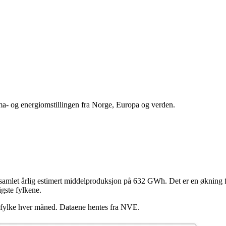
ima- og energiomstillingen fra Norge, Europa og verden.
 samlet årlig estimert middelproduksjon på 632 GWh. Det er en økning
igste fylkene.
r fylke hver måned. Dataene hentes fra NVE.