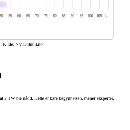
. Kilde: NVE/tilnull.no
l
er at 2 TW ble nådd. Dette er bare begynnelsen, mener eksperter.