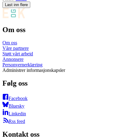
Last inn flere
Om oss
Om oss
Våre partnere
Støtt vårt arbeid
Annonsere
Personvernerklæring
Administrer informasjonskapsler
Følg oss
Facebook
Bluesky
Linkedin
Rss feed
Kontakt oss