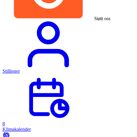
Støtt oss
Stillinger
8
Klimakalender