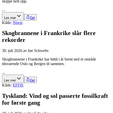
stoppe helt opp.
...
Les mer
Del
Kilde:
Niwis
Skogbrannene i Frankrike slår flere
rekorder
30. juli 2026
av
Ine Schwebs
Skogbrannene i Frankrike har hittil i år brent ned et område
tilsvarende Oslo og Bergen til sammen.
...
Les mer
Del
Kilde:
EFFIS
Tyskland: Vind og sol passerte fossilkraft
for første gang