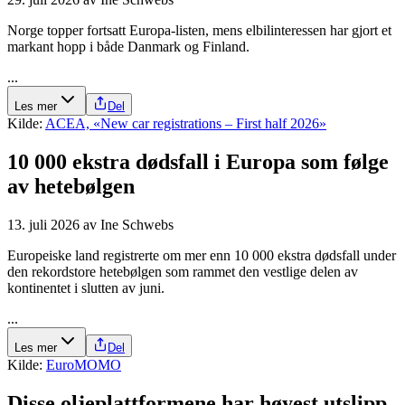
Norge topper fortsatt Europa-listen, mens elbilinteressen har gjort et
markant hopp i både Danmark og Finland.
...
Les mer
Del
Kilde:
ACEA, «New car registrations – First half 2026»
10 000 ekstra dødsfall i Europa som følge
av hetebølgen
13. juli 2026
av
Ine Schwebs
Europeiske land registrerte om mer enn 10 000 ekstra dødsfall under
den rekordstore hetebølgen som rammet den vestlige delen av
kontinentet i slutten av juni.
...
Les mer
Del
Kilde:
EuroMOMO
Disse olje­plattformene har høyest utslipp