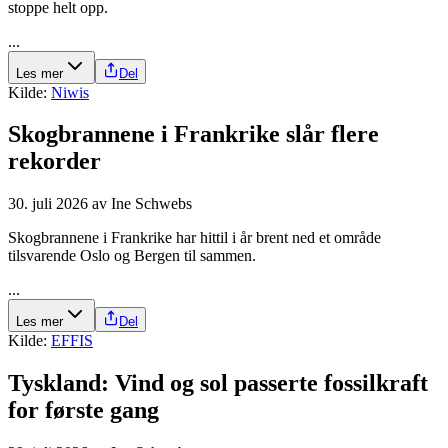
stoppe helt opp.
...
Les mer
Del
Kilde:
Niwis
Skogbrannene i Frankrike slår flere
rekorder
30. juli 2026
av
Ine Schwebs
Skogbrannene i Frankrike har hittil i år brent ned et område
tilsvarende Oslo og Bergen til sammen.
...
Les mer
Del
Kilde:
EFFIS
Tyskland: Vind og sol passerte fossilkraft
for første gang