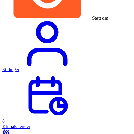
Støtt oss
Stillinger
8
Klimakalender