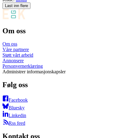
Last inn flere
Om oss
Om oss
Våre partnere
Støtt vårt arbeid
Annonsere
Personvernerklæring
Administrer informasjonskapsler
Følg oss
Facebook
Bluesky
Linkedin
Rss feed
Kontakt oss