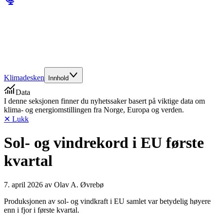
Klimadesken
Innhold
Data
I denne seksjonen finner du nyhetssaker basert på viktige data om
klima- og energiomstillingen fra Norge, Europa og verden.
✕ Lukk
Sol- og vindrekord i EU første
kvartal
7. april 2026
av
Olav A. Øvrebø
Produksjonen av sol- og vindkraft i EU samlet var betydelig høyere
enn i fjor i første kvartal.