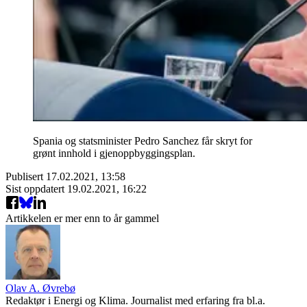
Spania og statsminister Pedro Sanchez får skryt for
grønt innhold i gjenoppbyggingsplan.
Publisert
17.02.2021, 13:58
Sist oppdatert
19.02.2021, 16:22
Artikkelen er mer enn to år gammel
Olav A. Øvrebø
Redaktør i Energi og Klima. Journalist med erfaring fra bl.a.