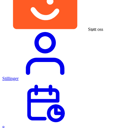
Støtt oss
Stillinger
8