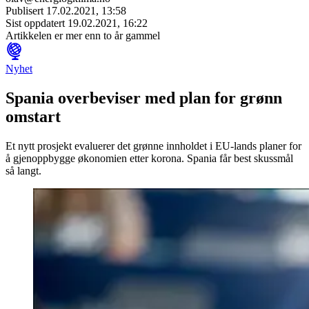
Publisert
17.02.2021, 13:58
Sist oppdatert
19.02.2021, 16:22
Artikkelen er mer enn to år gammel
Nyhet
Spania overbeviser med plan for grønn
omstart
Et nytt prosjekt evaluerer det grønne innholdet i EU-lands planer for
å gjenoppbygge økonomien etter korona. Spania får best skussmål
så langt.