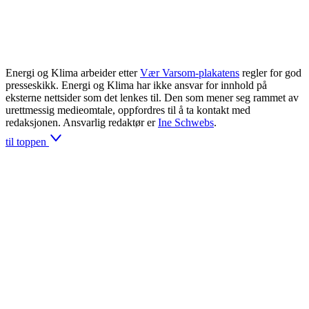
Energi og Klima arbeider etter
Vær Varsom-plakatens
regler for god
presseskikk. Energi og Klima har ikke ansvar for innhold på
eksterne nettsider som det lenkes til. Den som mener seg rammet av
urettmessig medieomtale, oppfordres til å ta kontakt med
redaksjonen. Ansvarlig redaktør er
Ine Schwebs
.
til toppen