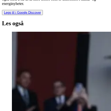
energinyheter.
Legg til i Google Discover
Les også