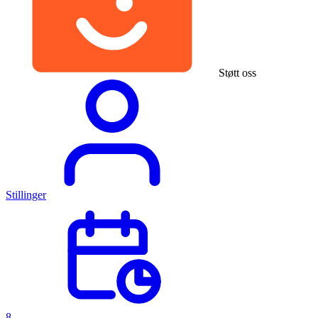
Støtt oss
Stillinger
8