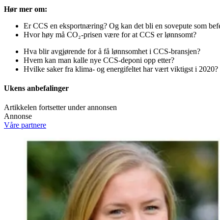
Hør mer om:
Er CCS en eksportnæring? Og kan det bli en sovepute som befes
Hvor høy må CO₂-prisen være for at CCS er lønnsomt?
Hva blir avgjørende for å få lønnsomhet i CCS-bransjen?
Hvem kan man kalle nye CCS-deponi opp etter?
Hvilke saker fra klima- og energifeltet har vært viktigst i 2020?
Ukens anbefalinger
Artikkelen fortsetter under annonsen
Annonse
Våre partnere