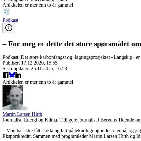
Artikkelen er mer enn to år gammel
Podkast
– For meg er dette det store spørsmålet 
Podkast: Det store karbonfangst og -lagringsprosjektet «Langskip» er sj
Publisert
17.12.2020, 15:55
Sist oppdatert
25.11.2025, 16:53
Artikkelen er mer enn to år gammel
Martin Larsen Hirth
Journalist, Energi og Klima. Tidligere journalist i Bergens Tidende og
– Man har ikke fått skikkelig fart på teknologi og industri ennå, og jeg
Eksportkreditt. Sammen med programleder Martin Larsen Hirth og Ida S