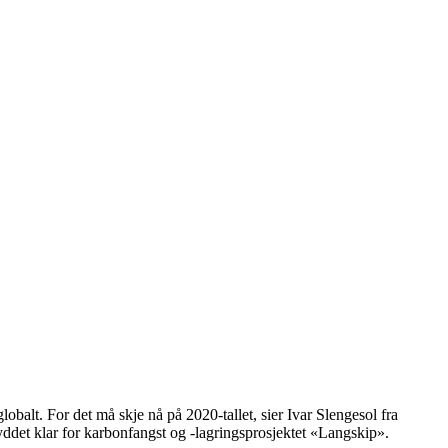
lobalt. For det må skje nå på 2020-tallet, sier Ivar Slengesol fra
ddet klar for karbonfangst og -lagringsprosjektet «Langskip».