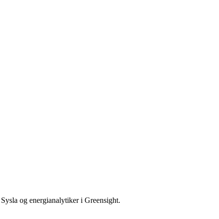
 Sysla og energianalytiker i Greensight.