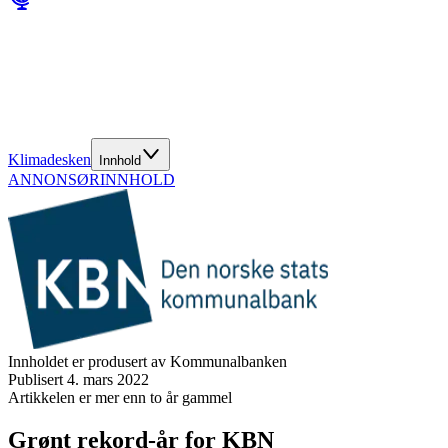
Klimadesken
Innhold
ANNONSØRINNHOLD
Innholdet er produsert av Kommunalbanken
Publisert
4. mars 2022
Artikkelen er mer enn to år gammel
Grønt rekord-år for KBN