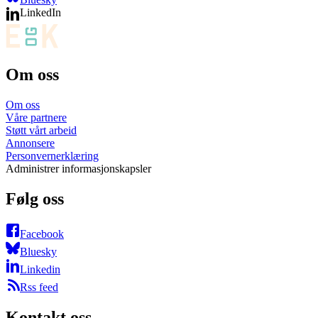
LinkedIn
Om oss
Om oss
Våre partnere
Støtt vårt arbeid
Annonsere
Personvernerklæring
Administrer informasjonskapsler
Følg oss
Facebook
Bluesky
Linkedin
Rss feed
Kontakt oss