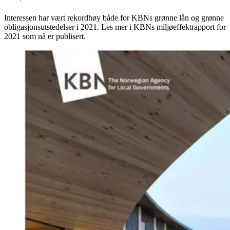
Interessen har vært rekordhøy både for KBNs grønne lån og grønne
obligasjonsutstedelser i 2021. Les mer i KBNs miljøeffektrapport for
2021 som nå er publisert.