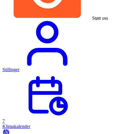
Støtt oss
Stillinger
7
Klimakalender