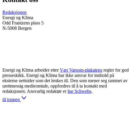
Redaksjonen
Energi og Klima
Odd Frantzens plass 5
N-5008 Bergen
Energi og Klima arbeider etter
Vær Varsom-plakatens
regler for god
presseskikk. Energi og Klima har ikke ansvar for innhold på
eksterne nettsider som det lenkes til. Den som mener seg rammet av
urettmessig medieomtale, oppfordres til å ta kontakt med
redaksjonen. Ansvarlig redaktør er
Ine Schwebs
.
til toppen