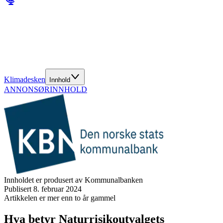
Klimadesken
Innhold
ANNONSØRINNHOLD
Innholdet er produsert av Kommunalbanken
Publisert
8. februar 2024
Artikkelen er mer enn to år gammel
Hva betyr Naturrisikoutvalgets