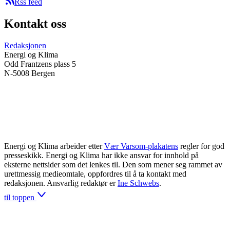
Rss feed
Kontakt oss
Redaksjonen
Energi og Klima
Odd Frantzens plass 5
N-5008 Bergen
Energi og Klima arbeider etter
Vær Varsom-plakatens
regler for god
presseskikk. Energi og Klima har ikke ansvar for innhold på
eksterne nettsider som det lenkes til. Den som mener seg rammet av
urettmessig medieomtale, oppfordres til å ta kontakt med
redaksjonen. Ansvarlig redaktør er
Ine Schwebs
.
til toppen