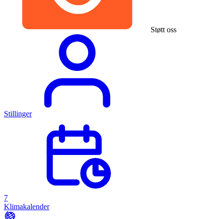
Støtt oss
Stillinger
7
Klimakalender