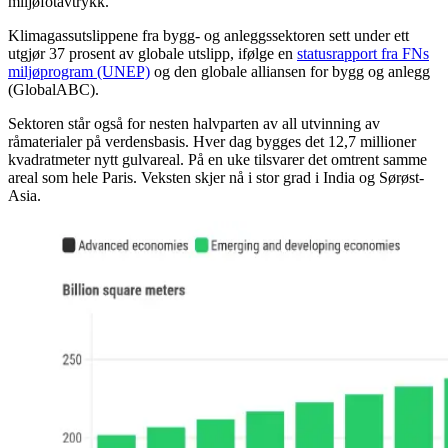
miljøfotavtrykk.
Klimagassutslippene fra bygg- og anleggssektoren sett under ett
utgjør 37 prosent av globale utslipp, ifølge en
statusrapport fra FNs
miljøprogram (UNEP)
og den globale alliansen for bygg og anlegg
(GlobalABC).
Sektoren står også for nesten halvparten av all utvinning av
råmaterialer på verdensbasis. Hver dag bygges det 12,7 millioner
kvadratmeter nytt gulvareal. På en uke tilsvarer det omtrent samme
areal som hele Paris. Veksten skjer nå i stor grad i India og Sørøst-
Asia.