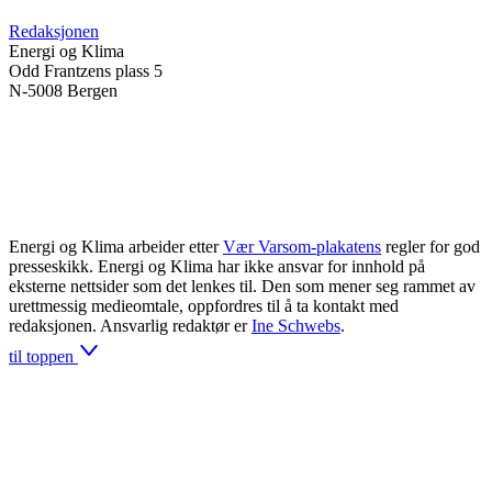
Redaksjonen
Energi og Klima
Odd Frantzens plass 5
N-5008 Bergen
Energi og Klima arbeider etter
Vær Varsom-plakatens
regler for god
presseskikk. Energi og Klima har ikke ansvar for innhold på
eksterne nettsider som det lenkes til. Den som mener seg rammet av
urettmessig medieomtale, oppfordres til å ta kontakt med
redaksjonen. Ansvarlig redaktør er
Ine Schwebs
.
til toppen