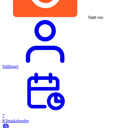
Støtt oss
Stillinger
7
Klimakalender