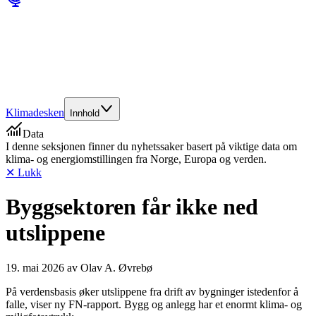
Klimadesken
Innhold
Data
I denne seksjonen finner du nyhetssaker basert på viktige data om
klima- og energiomstillingen fra Norge, Europa og verden.
✕ Lukk
Byggsektoren får ikke ned
utslippene
19. mai 2026
av
Olav A. Øvrebø
På verdensbasis øker utslippene fra drift av bygninger istedenfor å
falle, viser ny FN-rapport. Bygg og anlegg har et enormt klima- og