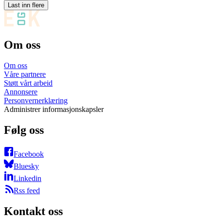
Last inn flere
Om oss
Om oss
Våre partnere
Støtt vårt arbeid
Annonsere
Personvernerklæring
Administrer informasjonskapsler
Følg oss
Facebook
Bluesky
Linkedin
Rss feed
Kontakt oss