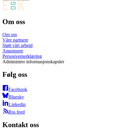
Om oss
Om oss
Våre partnere
Støtt vårt arbeid
Annonsere
Personvernerklæring
Administrer informasjonskapsler
Følg oss
Facebook
Bluesky
Linkedin
Rss feed
Kontakt oss