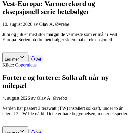
Vest-Europa: Varmerekord og
eksepsjonell serie hetebølger
10. august 2026
av
Olav A. Øvrebø
Juni og juli er med stor margin de varmeste som er målt i Vest-
Europa. Serien på fire hetebølger siden mai er eksepsjonell.
...
Les mer
Del
Kilde:
Copernicus
Fortere og fortere: Solkraft når ny
milepæl
4. august 2026
av
Olav A. Øvrebø
Verden har passert 3 terawatt (TW) installert solkraft, under to år
etter at 2 TW ble nådd. Dette er bare begynnelsen, mener eksperter.
...