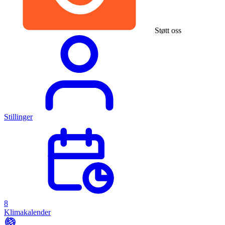
Støtt oss
Stillinger
8
Klimakalender