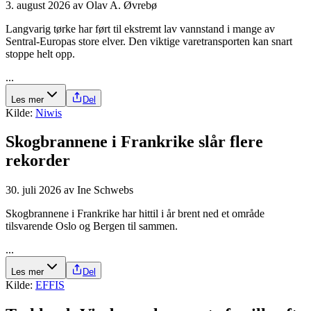
3. august 2026
av
Olav A. Øvrebø
Langvarig tørke har ført til ekstremt lav vannstand i mange av
Sentral-Europas store elver. Den viktige varetransporten kan snart
stoppe helt opp.
...
Les mer
Del
Kilde:
Niwis
Skogbrannene i Frankrike slår flere
rekorder
30. juli 2026
av
Ine Schwebs
Skogbrannene i Frankrike har hittil i år brent ned et område
tilsvarende Oslo og Bergen til sammen.
...
Les mer
Del
Kilde:
EFFIS