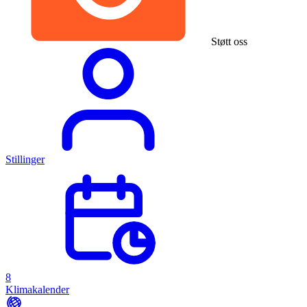
Støtt oss
Stillinger
8
Klimakalender