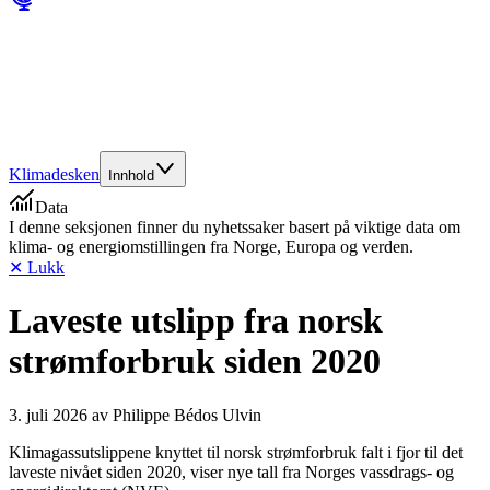
Klimadesken
Innhold
Data
I denne seksjonen finner du nyhetssaker basert på viktige data om
klima- og energiomstillingen fra Norge, Europa og verden.
✕ Lukk
Laveste utslipp fra norsk
strømforbruk siden 2020
3. juli 2026
av
Philippe Bédos Ulvin
Klimagassutslippene knyttet til norsk strømforbruk falt i fjor til det
laveste nivået siden 2020, viser nye tall fra Norges vassdrags- og