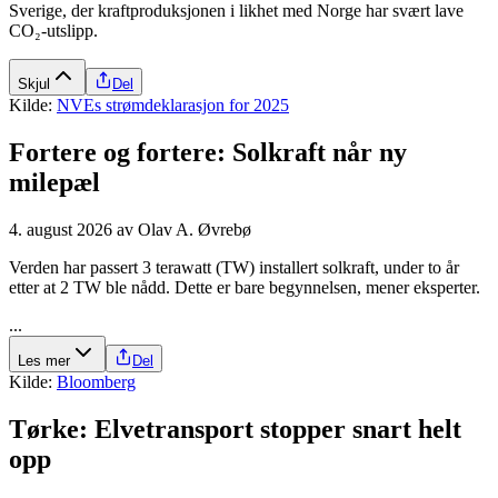
Sverige, der kraftproduksjonen i likhet med Norge har svært lave
CO₂-utslipp.
Skjul
Del
Kilde:
NVEs strømdeklarasjon for 2025
Fortere og fortere: Solkraft når ny
milepæl
4. august 2026
av
Olav A. Øvrebø
Verden har passert 3 terawatt (TW) installert solkraft, under to år
etter at 2 TW ble nådd. Dette er bare begynnelsen, mener eksperter.
...
Les mer
Del
Kilde:
Bloomberg
Tørke: Elve­transport stopper snart helt
opp