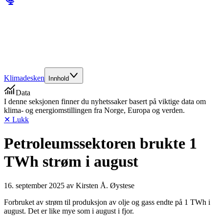
Klimadesken
Innhold
Data
I denne seksjonen finner du nyhetssaker basert på viktige data om
klima- og energiomstillingen fra Norge, Europa og verden.
✕ Lukk
Petroleumssektoren brukte 1
TWh strøm i august
16. september 2025
av
Kirsten Å. Øystese
Forbruket av strøm til produksjon av olje og gass endte på 1 TWh i
august. Det er like mye som i august i fjor.