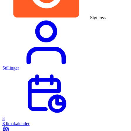
Støtt oss
Stillinger
8
Klimakalender