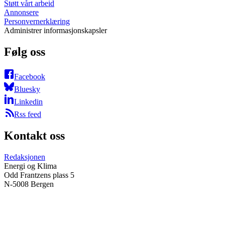
Støtt vårt arbeid
Annonsere
Personvernerklæring
Administrer informasjonskapsler
Følg oss
Facebook
Bluesky
Linkedin
Rss feed
Kontakt oss
Redaksjonen
Energi og Klima
Odd Frantzens plass 5
N-5008 Bergen