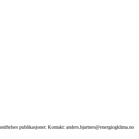
stiftelses publikasjoner. Kontakt: anders.bjartnes@energiogklima.no