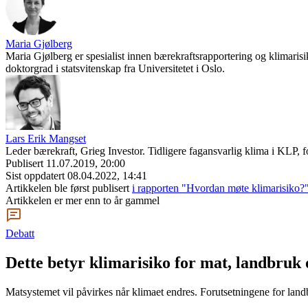
Maria Gjølberg
Maria Gjølberg er spesialist innen bærekraftsrapportering og klimarisi
doktorgrad i statsvitenskap fra Universitetet i Oslo.
Lars Erik Mangset
Leder bærekraft, Grieg Investor. Tidligere fagansvarlig klima i KLP
Publisert
11.07.2019, 20:00
Sist oppdatert
08.04.2022, 14:41
Artikkelen ble først publisert
i rapporten "Hvordan møte klimarisiko?"
Artikkelen er mer enn to år gammel
Debatt
Dette betyr klimarisiko for mat, landbruk
Matsystemet vil påvirkes når klimaet endres. Forutsetningene for land