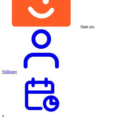
Støtt oss
Stillinger
8