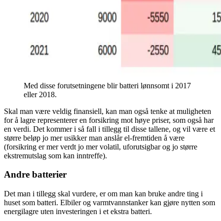
Med disse forutsetningene blir batteri lønnsomt i 2017
eller 2018.
Skal man være veldig finansiell, kan man også tenke at muligheten
for å lagre representerer en forsikring mot høye priser, som også har
en verdi. Det kommer i så fall i tillegg til disse tallene, og vil være et
større beløp jo mer usikker man anslår el-fremtiden å være
(forsikring er mer verdt jo mer volatil, uforutsigbar og jo større
ekstremutslag som kan inntreffe).
Andre batterier
Det man i tillegg skal vurdere, er om man kan bruke andre ting i
huset som batteri. Elbiler og varmtvannstanker kan gjøre nytten som
energilagre uten investeringen i et ekstra batteri.