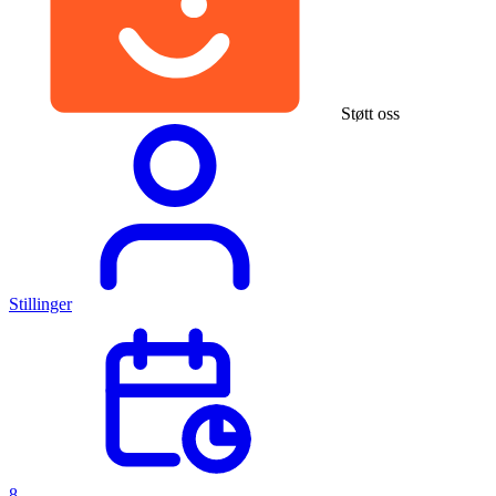
Støtt oss
Stillinger
8