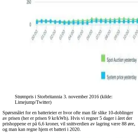
Strømpris i Storbritannia 3. november 2016 (kilde:
Limejump/Twitter)
Spørsmålet for en batterieier er hvor ofte man får slike 10-doblinger
av prisen (her er prisen 9 kr/kWh). Hvis vi regner 5 dager i året der
prishoppene er på 6,6 kroner, vil snittverdien av lagring være 88 øre,
og man kan regne hjem et batteri i 2020.