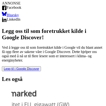
ANNONSE
Facebook
Bluesky
LinkedIn
Legg oss til som foretrukket kilde i
Google Discover!
Ved å legge oss til som foretrukket kilde i Google vil du blant annet
få opp flere av sakene våre i Google Discover. Dette hjelper oss
også med å nå ut til flere lesere som er interessert i klima- og
energinyheter.
Legg til i Google Discover
Les også