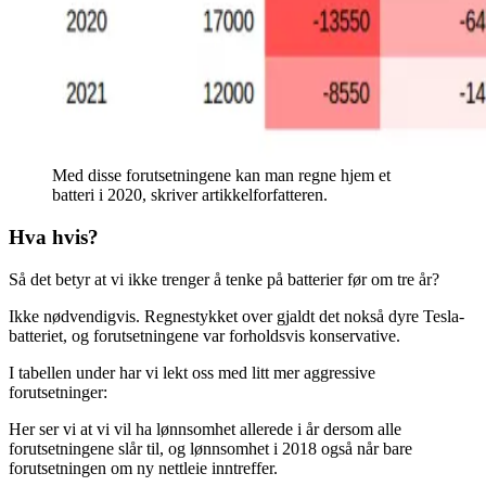
Med disse forutsetningene kan man regne hjem et
batteri i 2020, skriver artikkelforfatteren.
Hva hvis?
Så det betyr at vi ikke trenger å tenke på batterier før om tre år?
Ikke nødvendigvis. Regnestykket over gjaldt det nokså dyre Tesla-
batteriet, og forutsetningene var forholdsvis konservative.
I tabellen under har vi lekt oss med litt mer aggressive
forutsetninger:
Her ser vi at vi vil ha lønnsomhet allerede i år dersom alle
forutsetningene slår til, og lønnsomhet i 2018 også når bare
forutsetningen om ny nettleie inntreffer.