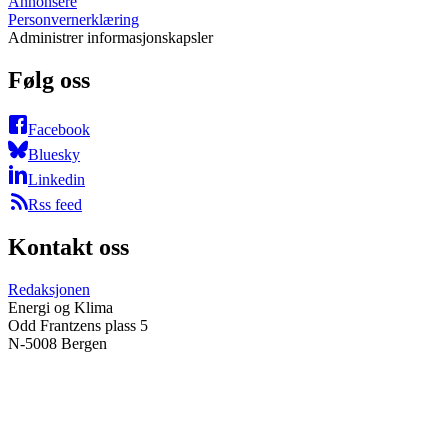
Annonsere
Personvernerklæring
Administrer informasjonskapsler
Følg oss
Facebook
Bluesky
Linkedin
Rss feed
Kontakt oss
Redaksjonen
Energi og Klima
Odd Frantzens plass 5
N-5008 Bergen