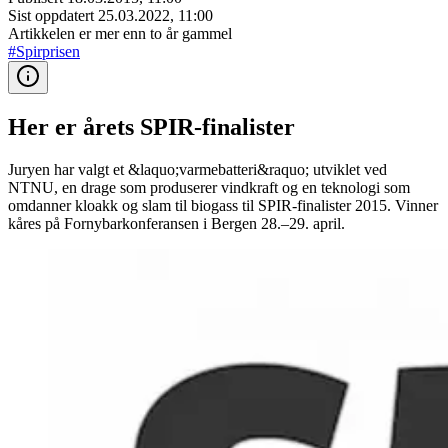
Sist oppdatert
25.03.2022, 11:00
Artikkelen er mer enn to år gammel
#Spirprisen
Her er årets SPIR-finalister
Juryen har valgt et &laquo;varmebatteri&raquo; utviklet ved
NTNU, en drage som produserer vindkraft og en teknologi som
omdanner kloakk og slam til biogass til SPIR-finalister 2015. Vinner
kåres på Fornybarkonferansen i Bergen 28.–29. april.