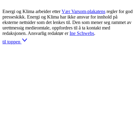
Energi og Klima arbeider etter
Vær Varsom-plakatens
regler for god
presseskikk. Energi og Klima har ikke ansvar for innhold på
eksterne nettsider som det lenkes til. Den som mener seg rammet av
urettmessig medieomtale, oppfordres til å ta kontakt med
redaksjonen. Ansvarlig redaktør er
Ine Schwebs
.
til toppen