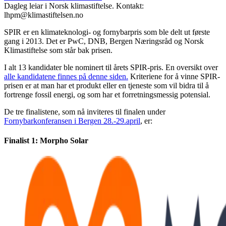
Dagleg leiar i Norsk klimastiftelse. Kontakt:
lhpm@klimastiftelsen.no
SPIR er en klimateknologi- og fornybarpris som ble delt ut første
gang i 2013. Det er PwC, DNB, Bergen Næringsråd og Norsk
Klimastiftelse som står bak prisen.
I alt 13 kandidater ble nominert til årets SPIR-pris. En oversikt over
alle kandidatene finnes på denne siden.
Kriteriene for å vinne SPIR-
prisen er at man har et produkt eller en tjeneste som vil bidra til å
fortrenge fossil energi, og som har et forretningsmessig potensial.
De tre finalistene, som nå inviteres til finalen under
Fornybarkonferansen i Bergen 28.-29.april
, er:
Finalist 1: Morpho Solar