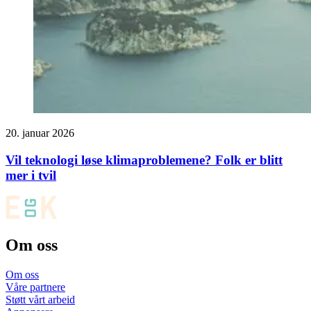
20. januar 2026
Vil teknologi løse klimaproblemene? Folk er blitt
mer i tvil
Om oss
Om oss
Våre partnere
Støtt vårt arbeid