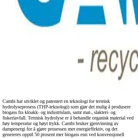
Cambi har utviklet og patentert en teknologi for termisk
hydrolyseprosess (THP-teknologi) som gjør det mulig å produsere
biogass fra kloakk- og industrislam, samt mat-, slakteri- og
fiskeriavfall. Termisk hydrolyse er å behandle organisk material ved
høy temperatur og høyt trykk. Cambi bruker gjenvinning av
dampenergi for å gjøre prosessen mer energieffektiv, og det
genereres opptil 50 prosent mer biogass enn ved konvensjonell