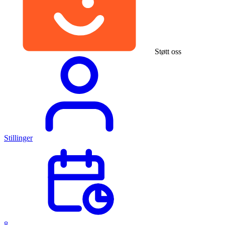
Støtt oss
Stillinger
8