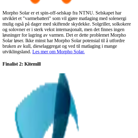
Morpho Solar er et spin-off-selskap fra NTNU. Selskapet har
utviklet et "varmebatteri" som vil gjøre matlaging med solenergi
mulig også på dager med skiftende skydekke. Solgriller, solkokere
og solovner er i sterk vekst internasjonalt, men det finnes ingen
løsninger for lagring av varmen. Det er dette problemet Morpho
Solar løser. Ikke minst har Morpho Solar potensial til å utfordre
bruken av kull, dieselaggregat og ved til matlaging i mange
utviklingsland.
Les mer om Morpho Solar.
Finalist 2: Kitemill