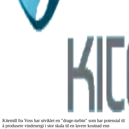
Kitemill fra Voss har utviklet en "drage-turbin" som har potensial til
å produsere vindenergi i stor skala til en lavere kostnad enn