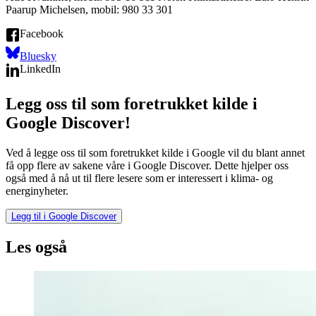
Paarup Michelsen, mobil: 980 33 301
Facebook
Bluesky
LinkedIn
Legg oss til som foretrukket kilde i
Google Discover!
Ved å legge oss til som foretrukket kilde i Google vil du blant annet
få opp flere av sakene våre i Google Discover. Dette hjelper oss
også med å nå ut til flere lesere som er interessert i klima- og
energinyheter.
Legg til i Google Discover
Les også