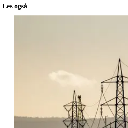
Les også