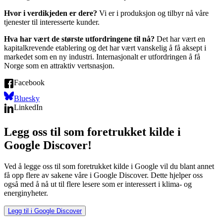
Hvor i verdikjeden er dere?
Vi er i produksjon og tilbyr nå våre
tjenester til interesserte kunder.
Hva har vært de største utfordringene til nå?
Det har vært en
kapitalkrevende etablering og det har vært vanskelig å få aksept i
markedet som en ny industri. Internasjonalt er utfordringen å få
Norge som en attraktiv vertsnasjon.
Facebook
Bluesky
LinkedIn
Legg oss til som foretrukket kilde i
Google Discover!
Ved å legge oss til som foretrukket kilde i Google vil du blant annet
få opp flere av sakene våre i Google Discover. Dette hjelper oss
også med å nå ut til flere lesere som er interessert i klima- og
energinyheter.
Legg til i Google Discover