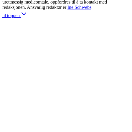
urettmessig medieomtale, oppfordres til å ta kontakt med
redaksjonen. Ansvarlig redaktør er
Ine Schwebs
.
til toppen