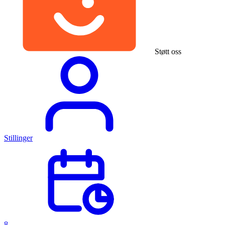
Støtt oss
Stillinger
8