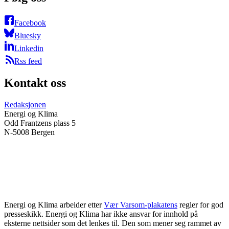
Facebook
Bluesky
Linkedin
Rss feed
Kontakt oss
Redaksjonen
Energi og Klima
Odd Frantzens plass 5
N-5008 Bergen
Energi og Klima arbeider etter
Vær Varsom-plakatens
regler for god
presseskikk. Energi og Klima har ikke ansvar for innhold på
eksterne nettsider som det lenkes til. Den som mener seg rammet av