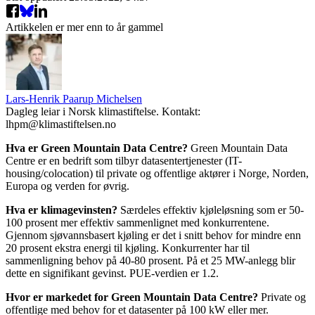
Artikkelen er mer enn to år gammel
Lars-Henrik Paarup Michelsen
Dagleg leiar i Norsk klimastiftelse. Kontakt:
lhpm@klimastiftelsen.no
Hva er Green Mountain Data Centre?
Green Mountain Data
Centre er en bedrift som tilbyr datasentertjenester (IT-
housing/colocation) til private og offentlige aktører i Norge, Norden,
Europa og verden for øvrig.
Hva er klimagevinsten?
Særdeles effektiv kjøleløsning som er 50-
100 prosent mer effektiv sammenlignet med konkurrentene.
Gjennom sjøvannsbasert kjøling er det i snitt behov for mindre enn
20 prosent ekstra energi til kjøling. Konkurrenter har til
sammenligning behov på 40-80 prosent. På et 25 MW-anlegg blir
dette en signifikant gevinst. PUE-verdien er 1.2.
Hvor er markedet for Green Mountain Data Centre?
Private og
offentlige med behov for et datasenter på 100 kW eller mer.