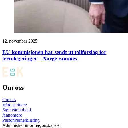
12. november 2025
EU-kommisjonen har sendt ut tollforslag for
ferrolegeringer – Norge rammes
Om oss
Om oss
Våre partnere
Støtt vårt arbeid
Annonsere
Personvernerklæring
Administrer informasjonskapsler