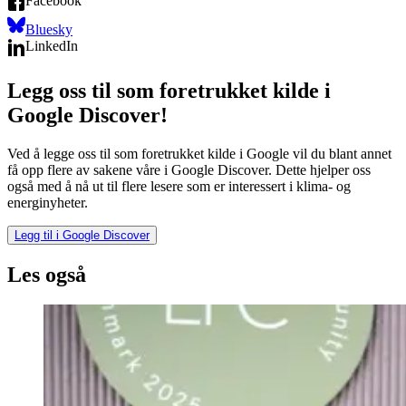
Facebook
Bluesky
LinkedIn
Legg oss til som foretrukket kilde i
Google Discover!
Ved å legge oss til som foretrukket kilde i Google vil du blant annet
få opp flere av sakene våre i Google Discover. Dette hjelper oss
også med å nå ut til flere lesere som er interessert i klima- og
energinyheter.
Legg til i Google Discover
Les også