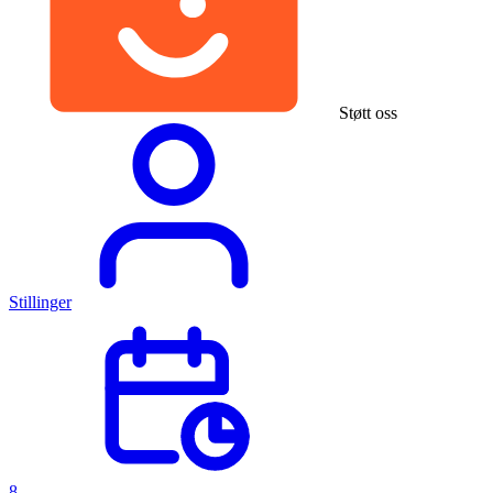
Støtt oss
Stillinger
8