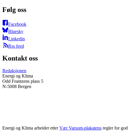
Følg oss
Facebook
Bluesky
Linkedin
Rss feed
Kontakt oss
Redaksjonen
Energi og Klima
Odd Frantzens plass 5
N-5008 Bergen
Energi og Klima arbeider etter
Vær Varsom-plakatens
regler for god