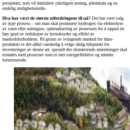
prosjektet, som vil inkludere ytterligere testing, pilotskala og en
endelig mulighetsstudie.
Hva har vært de største utfordringene til nå?
Det har vært valg
av type prosess – om man skal produsere hydrogen via elektrolyse
av vann eller naturgass, optimalisering av prosessen for å oppnå en
høy grad av reduksjon av jernoksyder og effekt av
markedsforholdene. På grunn av svingende marked for titan-
produkter er det alltid vanskelig å velge riktig tidspunkt for
investeringer av denne art, spesielt der eksisterende innretninger skal
erstattes med prosesser som er mer energieffektive og mindre
forurensende.