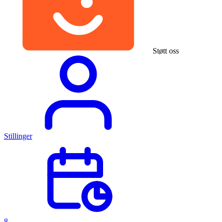
Støtt oss
Stillinger
8