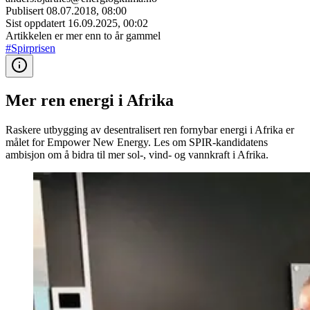
Publisert
08.07.2018, 08:00
Sist oppdatert
16.09.2025, 00:02
Artikkelen er mer enn to år gammel
#Spirprisen
Mer ren energi i Afrika
Raskere utbygging av desentralisert ren fornybar energi i Afrika er
målet for Empower New Energy. Les om SPIR-kandidatens
ambisjon om å bidra til mer sol-, vind- og vannkraft i Afrika.