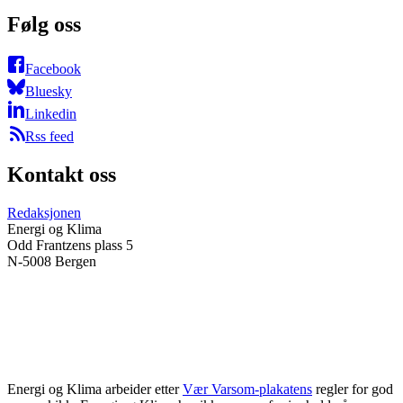
Følg oss
Facebook
Bluesky
Linkedin
Rss feed
Kontakt oss
Redaksjonen
Energi og Klima
Odd Frantzens plass 5
N-5008 Bergen
Energi og Klima arbeider etter
Vær Varsom-plakatens
regler for god