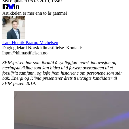
Sist oppdatert
06.03.2019, 13:40
Artikkelen er mer enn to år gammel
Lars-Henrik Paarup Michelsen
Dagleg leiar i Norsk klimastiftelse. Kontakt:
lhpm@klimastiftelsen.no
SPIR-prisen har som formål å synliggjøre norsk innovasjon og
næringsutvikling som kan bidra til å forsere overgangen til et
fossilfritt samfunn, og løfte frem historiene om personene som står
bak. Energi og Klima presenterer årets ti utvalgte kandidater til
SPIR-prisen 2019.