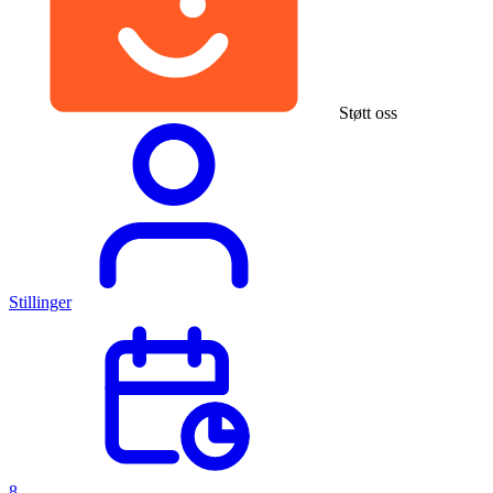
Støtt oss
Stillinger
8