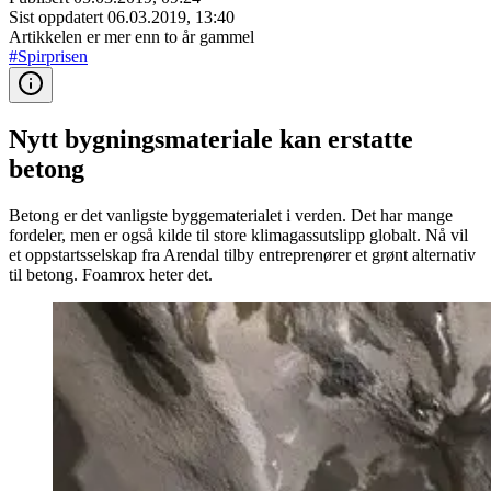
Sist oppdatert
06.03.2019, 13:40
Artikkelen er mer enn to år gammel
#Spirprisen
Nytt bygningsmateriale kan erstatte
betong
Betong er det vanligste byggematerialet i verden. Det har mange
fordeler, men er også kilde til store klimagassutslipp globalt. Nå vil
et oppstartsselskap fra Arendal tilby entreprenører et grønt alternativ
til betong. Foamrox heter det.