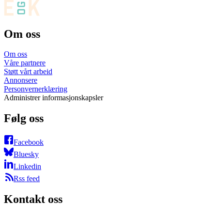
Om oss
Om oss
Våre partnere
Støtt vårt arbeid
Annonsere
Personvernerklæring
Administrer informasjonskapsler
Følg oss
Facebook
Bluesky
Linkedin
Rss feed
Kontakt oss