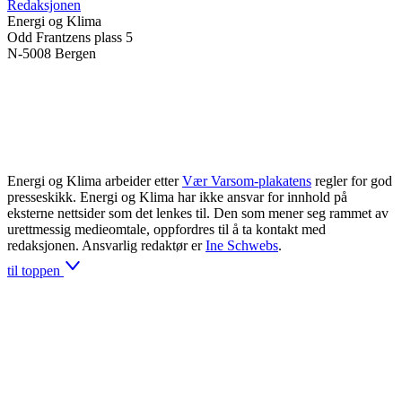
Redaksjonen
Energi og Klima
Odd Frantzens plass 5
N-5008 Bergen
Energi og Klima arbeider etter
Vær Varsom-plakatens
regler for god
presseskikk. Energi og Klima har ikke ansvar for innhold på
eksterne nettsider som det lenkes til. Den som mener seg rammet av
urettmessig medieomtale, oppfordres til å ta kontakt med
redaksjonen. Ansvarlig redaktør er
Ine Schwebs
.
til toppen