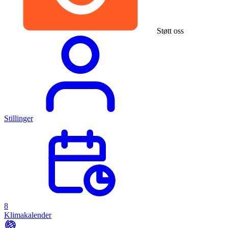
Støtt oss
Stillinger
8
Klimakalender