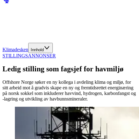
Klimadesken
Innhold
STILLINGSANNONSER
Ledig stilling som fagsjef for havmiljø
Offshore Norge søker en ny kollega i avdeling klima og miljø, for
sitt arbeid mot å gradvis skape en ny og fremtidsrettet energinæring
på norsk sokkel som inkluderer havvind, hydrogen, karbonfangst og
-lagring og utvikling av havbunnsmineraler.