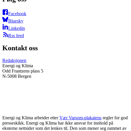
Facebook
Bluesky
Linkedin
Rss feed
Kontakt oss
Redaksjonen
Energi og Klima
Odd Frantzens plass 5
N-5008 Bergen
Energi og Klima arbeider etter
Vær Varsom-plakatens
regler for god
presseskikk. Energi og Klima har ikke ansvar for innhold på
eksterne nettsider som det lenkes til. Den som mener seg rammet av