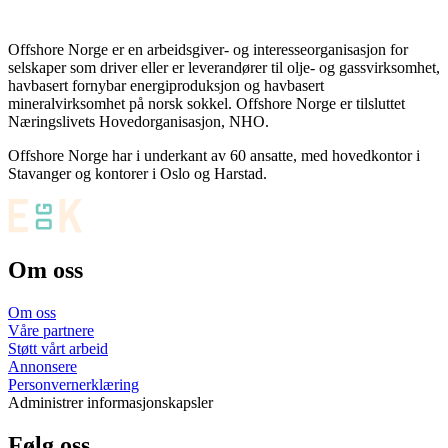
Offshore Norge er en arbeidsgiver- og interesseorganisasjon for
selskaper som driver eller er leverandører til olje- og gassvirksomhet,
havbasert fornybar energiproduksjon og havbasert
mineralvirksomhet på norsk sokkel. Offshore Norge er tilsluttet
Næringslivets Hovedorganisasjon, NHO.
Offshore Norge har i underkant av 60 ansatte, med hovedkontor i
Stavanger og kontorer i Oslo og Harstad.
Om oss
Om oss
Våre partnere
Støtt vårt arbeid
Annonsere
Personvernerklæring
Administrer informasjonskapsler
Følg oss