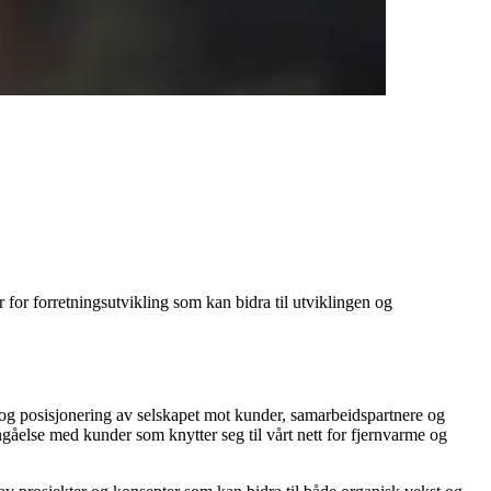
 for forretningsutvikling som kan bidra til utviklingen og
ng og posisjonering av selskapet mot kunder, samarbeidspartnere og
ngåelse med kunder som knytter seg til vårt nett for fjernvarme og