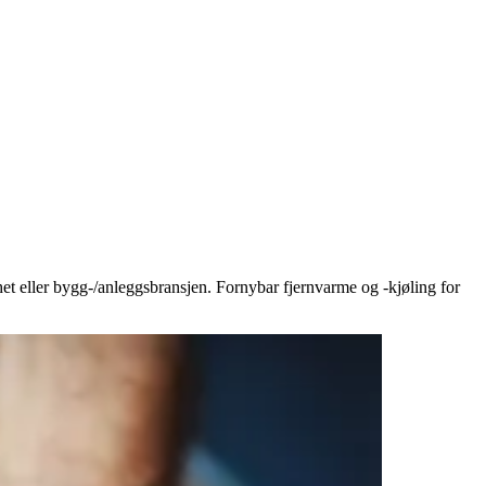
het eller bygg-/anleggsbransjen. Fornybar fjernvarme og -kjøling for