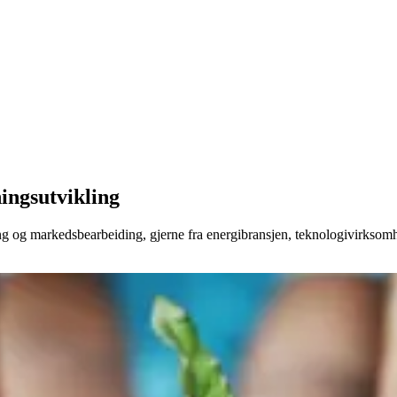
ningsutvikling
kling og markedsbearbeiding, gjerne fra energibransjen, teknologivirksom