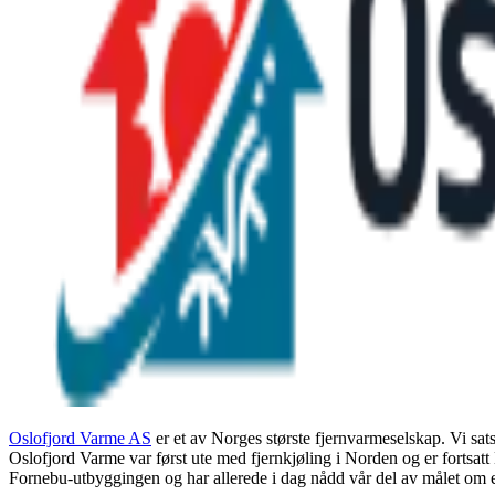
Oslofjord Varme AS
er et av Norges største fjernvarmeselskap. Vi sa
Oslofjord Varme var først ute med fjernkjøling i Norden og er fortsatt
Fornebu-utbyggingen og har allerede i dag nådd vår del av målet om e