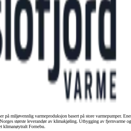
tser på miljøvennlig varmeproduksjon basert på store varmepumper. Energ
 Norges største leverandør av klimakjøling. Utbygging av fjernvarme og f
t klimanøytralt Fornebu.