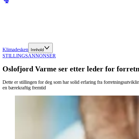
Klimadesken
Innhold
STILLINGSANNONSER
Oslofjord Varme ser etter leder for forret
Dette er stillingen for deg som har solid erfaring fra forretningsutvi
en bærekraftig fremtid