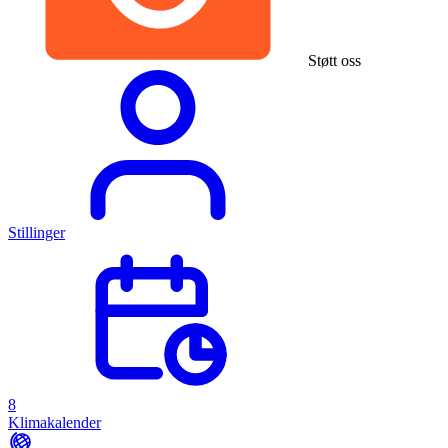
Støtt oss
Stillinger
8
Klimakalender