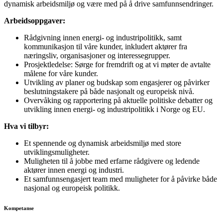
dynamisk arbeidsmiljø og være med på å drive samfunnsendringer.
Arbeidsoppgaver:
Rådgivning innen energi- og industripolitikk, samt
kommunikasjon til våre kunder, inkludert aktører fra
næringsliv, organisasjoner og interessegrupper.
Prosjektledelse: Sørge for fremdrift og at vi møter de avtalte
målene for våre kunder.
Utvikling av planer og budskap som engasjerer og påvirker
beslutningstakere på både nasjonalt og europeisk nivå.
Overvåking og rapportering på aktuelle politiske debatter og
utvikling innen energi- og industripolitikk i Norge og EU.
Hva vi tilbyr:
Et spennende og dynamisk arbeidsmiljø med store
utviklingsmuligheter.
Muligheten til å jobbe med erfarne rådgivere og ledende
aktører innen energi og industri.
Et samfunnsengasjert team med muligheter for å påvirke både
nasjonal og europeisk politikk.
Kompetanse