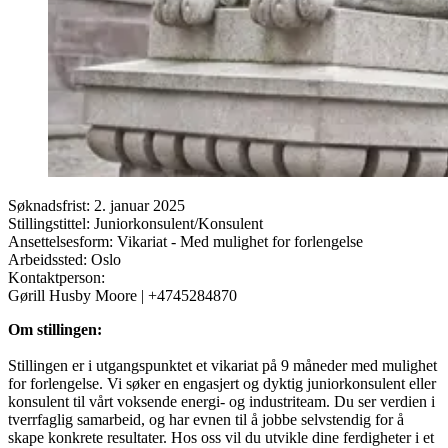
Søknadsfrist:
2. januar 2025
Stillingstittel:
Juniorkonsulent/Konsulent
Ansettelsesform:
Vikariat - Med mulighet for forlengelse
Arbeidssted:
Oslo
Kontaktperson:
Gørill Husby Moore
| +4745284870
Om stillingen:
Stillingen er i utgangspunktet et vikariat på 9 måneder med mulighet
for forlengelse. Vi søker en engasjert og dyktig juniorkonsulent eller
konsulent til vårt voksende energi- og industriteam. Du ser verdien i
tverrfaglig samarbeid, og har evnen til å jobbe selvstendig for å
skape konkrete resultater. Hos oss vil du utvikle dine ferdigheter i et