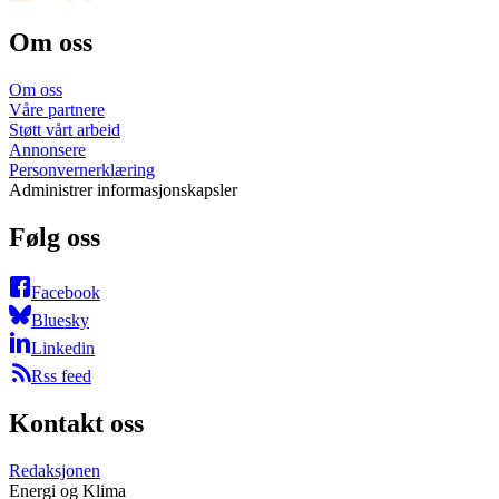
Om oss
Om oss
Våre partnere
Støtt vårt arbeid
Annonsere
Personvernerklæring
Administrer informasjonskapsler
Følg oss
Facebook
Bluesky
Linkedin
Rss feed
Kontakt oss
Redaksjonen
Energi og Klima