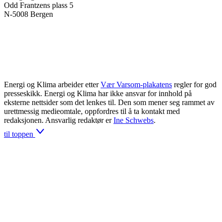
Odd Frantzens plass 5
N-5008 Bergen
Energi og Klima arbeider etter
Vær Varsom-plakatens
regler for god
presseskikk. Energi og Klima har ikke ansvar for innhold på
eksterne nettsider som det lenkes til. Den som mener seg rammet av
urettmessig medieomtale, oppfordres til å ta kontakt med
redaksjonen. Ansvarlig redaktør er
Ine Schwebs
.
til toppen