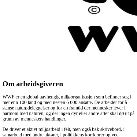
Om arbeidsgiveren
WWF er en global uavhengig miljøorganisasjon som befinner seg i
mer enn 100 land og med nesten 6 000 ansatte. De arbeider for å
stanse naturødeleggelser og for en framtid der mennesker lever i
harmoni med naturen, og der ingen dyr eller andre arter skal dø ut på
grunn av menneskers handlinger.
De driver et aktivt miljøarbeid i felt, men også bak skrivebord, i
samarbeid med andre aktører, i politikkens korridorer og ved