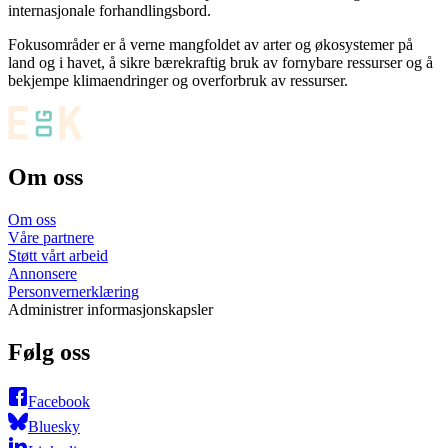
internasjonale forhandlingsbord.
Fokusområder er å verne mangfoldet av arter og økosystemer på
land og i havet, å sikre bærekraftig bruk av fornybare ressurser og å
bekjempe klimaendringer og overforbruk av ressurser.
Om oss
Om oss
Våre partnere
Støtt vårt arbeid
Annonsere
Personvernerklæring
Administrer informasjonskapsler
Følg oss
Facebook
Bluesky