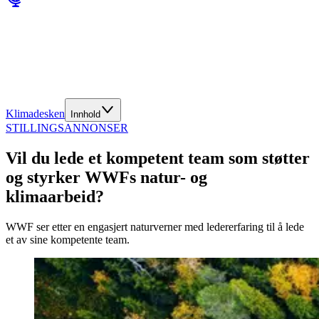
Klimadesken
Innhold
STILLINGSANNONSER
Vil du lede et kompetent team som støtter
og styrker WWFs natur- og
klimaarbeid?
WWF ser etter en engasjert naturverner med ledererfaring til å lede
et av sine kompetente team.