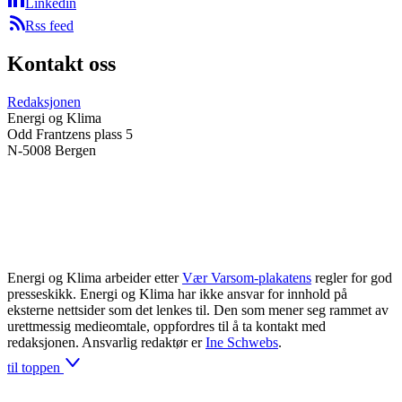
Linkedin
Rss feed
Kontakt oss
Redaksjonen
Energi og Klima
Odd Frantzens plass 5
N-5008 Bergen
Energi og Klima arbeider etter
Vær Varsom-plakatens
regler for god
presseskikk. Energi og Klima har ikke ansvar for innhold på
eksterne nettsider som det lenkes til. Den som mener seg rammet av
urettmessig medieomtale, oppfordres til å ta kontakt med
redaksjonen. Ansvarlig redaktør er
Ine Schwebs
.
til toppen