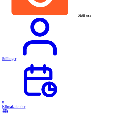
Støtt oss
Stillinger
8
Klimakalender