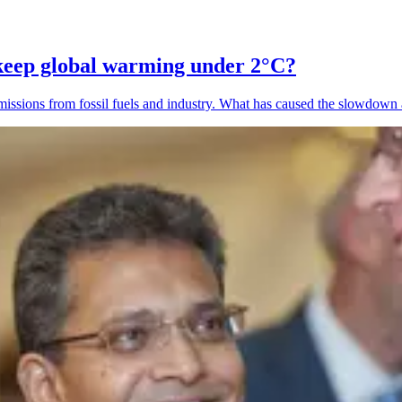
keep global warming under 2°C?
missions from fossil fuels and industry. What has caused the slowdown