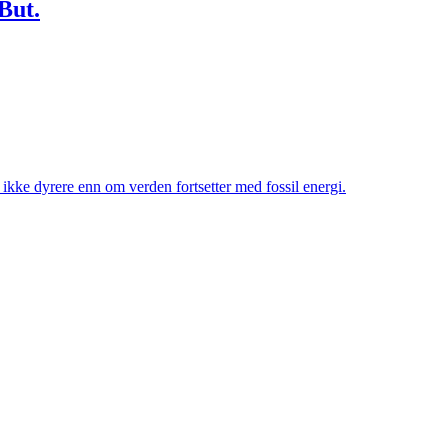
But.
r ikke dyrere enn om verden fortsetter med fossil energi.