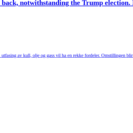
 back, notwithstanding the Trump election. 
tfasing av kull, olje og gass vil ha en rekke fordeler. Omstillingen bli