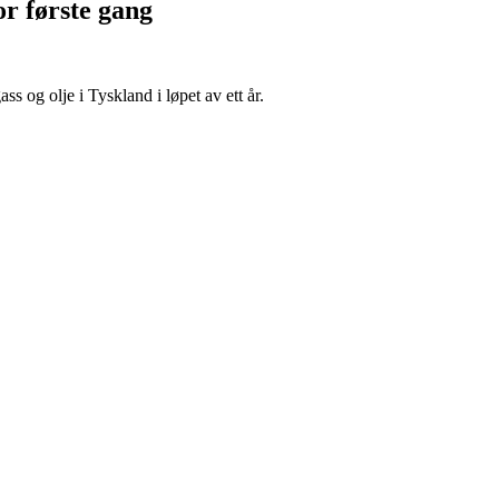
or første gang
ss og olje i Tyskland i løpet av ett år.