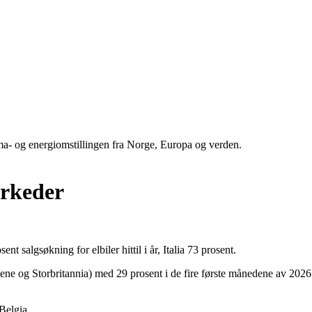
ima- og energiomstillingen fra Norge, Europa og verden.
arkeder
 salgsøkning for elbiler hittil i år, Italia 73 prosent.
andene og Storbritannia) med 29 prosent i de fire første månedene av 2
 Belgia.