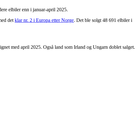
ere elbiler enn i januar-april 2025.
 med det
klar nr. 2 i Europa etter Norge
. Det ble solgt 48 691 elbiler i
enlignet med april 2025. Også land som Irland og Ungarn doblet salget.