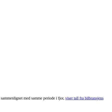
026 sammenlignet med samme periode i fjor,
viser tall fra bilbransjens