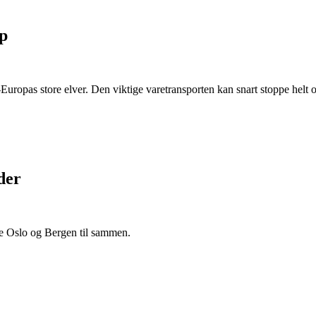
pp
-Europas store elver. Den viktige varetransporten kan snart stoppe helt 
der
nde Oslo og Bergen til sammen.