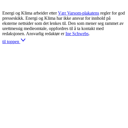
Energi og Klima arbeider etter
Vær Varsom-plakatens
regler for god
presseskikk. Energi og Klima har ikke ansvar for innhold på
eksterne nettsider som det lenkes til. Den som mener seg rammet av
urettmessig medieomtale, oppfordres til å ta kontakt med
redaksjonen. Ansvarlig redaktør er
Ine Schwebs
.
til toppen