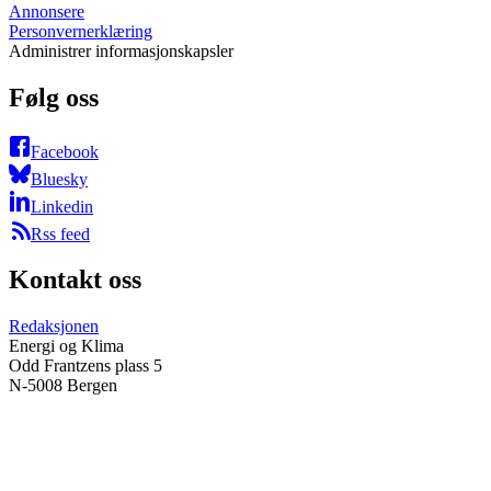
Annonsere
Personvernerklæring
Administrer informasjonskapsler
Følg oss
Facebook
Bluesky
Linkedin
Rss feed
Kontakt oss
Redaksjonen
Energi og Klima
Odd Frantzens plass 5
N-5008 Bergen