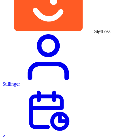
Støtt oss
Stillinger
8