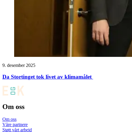
9. desember 2025
Da Stortinget tok livet av klimamålet
Om oss
Om oss
Våre partnere
Støtt vårt arbeid