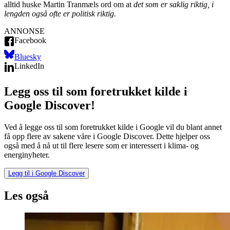
alltid huske Martin Tranmæls ord om at
det som er saklig riktig, i
lengden også ofte er politisk riktig.
ANNONSE
Facebook
Bluesky
LinkedIn
Legg oss til som foretrukket kilde i
Google Discover!
Ved å legge oss til som foretrukket kilde i Google vil du blant annet
få opp flere av sakene våre i Google Discover. Dette hjelper oss
også med å nå ut til flere lesere som er interessert i klima- og
energinyheter.
Legg til i Google Discover
Les også