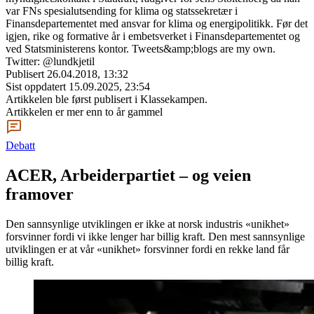
var FNs spesialutsending for klima og statssekretær i
Finansdepartementet med ansvar for klima og energipolitikk. Før det
igjen, rike og formative år i embetsverket i Finansdepartementet og
ved Statsministerens kontor. Tweets&amp;blogs are my own.
Twitter: @lundkjetil
Publisert
26.04.2018, 13:32
Sist oppdatert
15.09.2025, 23:54
Artikkelen ble først publisert
i Klassekampen.
Artikkelen er mer enn to år gammel
Debatt
ACER, Arbeiderpartiet – og veien
framover
Den sannsynlige utviklingen er ikke at norsk industris «unikhet»
forsvinner fordi vi ikke lenger har billig kraft. Den mest sannsynlige
utviklingen er at vår «unikhet» forsvinner fordi en rekke land får
billig kraft.