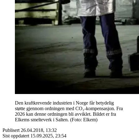
Den kraftkrevende industrien i Norge får betydelig
støtte gjennom ordningen med CO₂-kompensasjon. Fra
2026 kan denne ordningen bli avviklet. Bildet er fra
Elkems smelteverk i Salten. (Foto: Elkem)
Publisert
26.04.2018, 13:32
Sist oppdatert
15.09.2025, 23:54