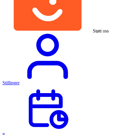
Støtt oss
Stillinger
8