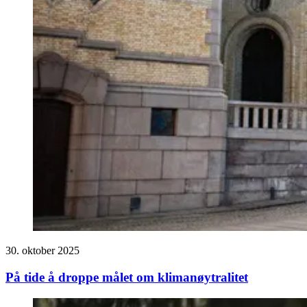
30. oktober 2025
På tide å droppe målet om klimanøytralitet