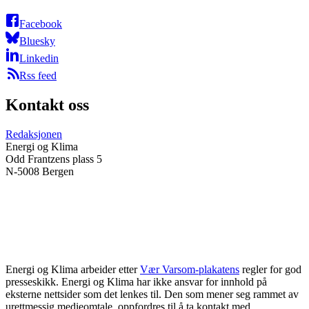
Facebook
Bluesky
Linkedin
Rss feed
Kontakt oss
Redaksjonen
Energi og Klima
Odd Frantzens plass 5
N-5008 Bergen
Energi og Klima arbeider etter
Vær Varsom-plakatens
regler for god
presseskikk. Energi og Klima har ikke ansvar for innhold på
eksterne nettsider som det lenkes til. Den som mener seg rammet av
urettmessig medieomtale, oppfordres til å ta kontakt med