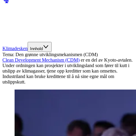
Klimadesken
Innhold
Tema:
Den grønne utviklingsmekanismen (CDM)
Clean Development Mechanism (CDM)
er en del av Kyoto-avtalen.
Under ordningen kan prosjekter i utviklingsland som fører til kutt i
utslipp av klimagasser, tjene opp kreditter som kan omsettes.
Industriland kan bruke kredittene til å nå sine egne mål om
utslippskutt.