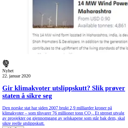
Nyhet
22. januar 2020
Gir klimakvoter utslippskutt? Slik prøver
staten å sikre seg
Den norske stat har siden 2007 brukt 2,9 milliarder kroner på
klimakvoter – som tilsvarer 76 millioner tonn CO₂. Et strengt utvalg
av prosjekter og gjennomgang av selskapene som står bak dem, skal
sikre reelle utslippskutt.