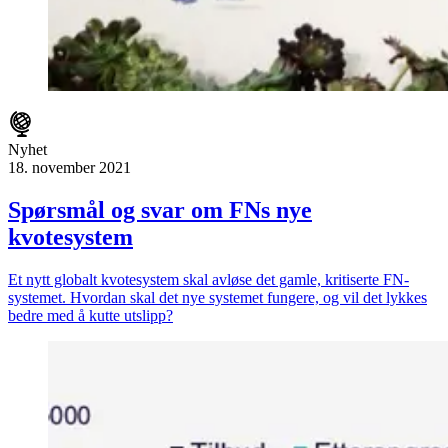
Nyhet
18. november 2021
Spørsmål og svar om FNs nye
kvotesystem
Et nytt globalt kvotesystem skal avløse det gamle, kritiserte FN-
systemet. Hvordan skal det nye systemet fungere, og vil det lykkes
bedre med å kutte utslipp?