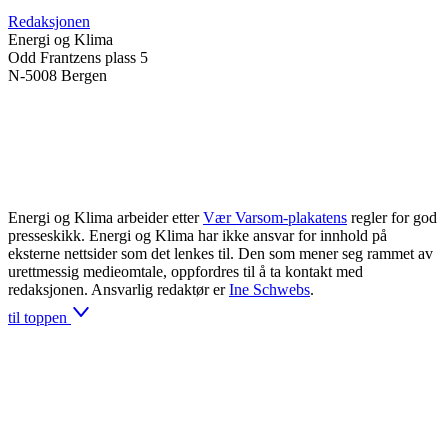
Redaksjonen
Energi og Klima
Odd Frantzens plass 5
N-5008 Bergen
Energi og Klima arbeider etter
Vær Varsom-plakatens
regler for god
presseskikk. Energi og Klima har ikke ansvar for innhold på
eksterne nettsider som det lenkes til. Den som mener seg rammet av
urettmessig medieomtale, oppfordres til å ta kontakt med
redaksjonen. Ansvarlig redaktør er
Ine Schwebs
.
til toppen