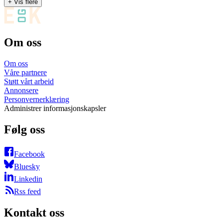
+ Vis flere
Om oss
Om oss
Våre partnere
Støtt vårt arbeid
Annonsere
Personvernerklæring
Administrer informasjonskapsler
Følg oss
Facebook
Bluesky
Linkedin
Rss feed
Kontakt oss