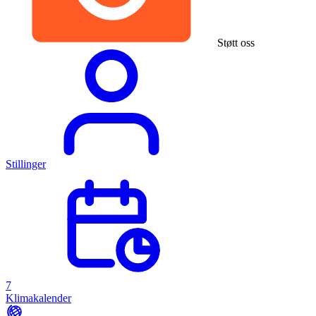
Støtt oss
Stillinger
7
Klimakalender