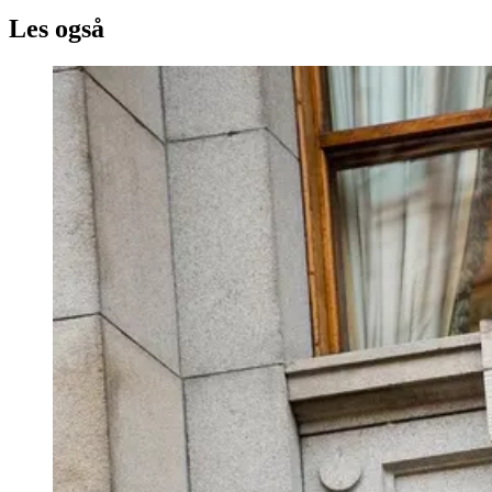
Les også