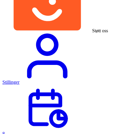
Støtt oss
Stillinger
8