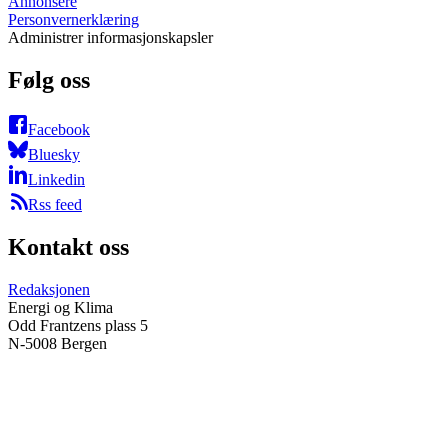
Annonsere
Personvernerklæring
Administrer informasjonskapsler
Følg oss
Facebook
Bluesky
Linkedin
Rss feed
Kontakt oss
Redaksjonen
Energi og Klima
Odd Frantzens plass 5
N-5008 Bergen