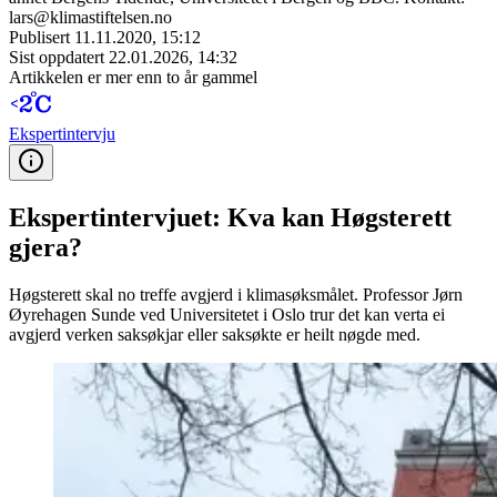
lars@klimastiftelsen.no
Publisert
11.11.2020, 15:12
Sist oppdatert
22.01.2026, 14:32
Artikkelen er mer enn to år gammel
Ekspert­intervju
Ekspertintervjuet: Kva kan Høgsterett
gjera?
Høgsterett skal no treffe avgjerd i klimasøksmålet. Professor Jørn
Øyrehagen Sunde ved Universitetet i Oslo trur det kan verta ei
avgjerd verken saksøkjar eller saksøkte er heilt nøgde med.