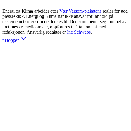
Energi og Klima arbeider etter
Vær Varsom-plakatens
regler for god
presseskikk. Energi og Klima har ikke ansvar for innhold på
eksterne nettsider som det lenkes til. Den som mener seg rammet av
urettmessig medieomtale, oppfordres til å ta kontakt med
redaksjonen. Ansvarlig redaktør er
Ine Schwebs
.
til toppen