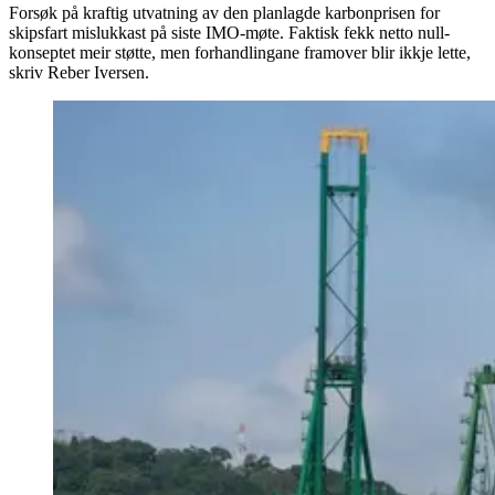
Forsøk på kraftig utvatning av den planlagde karbonprisen for
skipsfart mislukkast på siste IMO-møte. Faktisk fekk netto null-
konseptet meir støtte, men forhandlingane framover blir ikkje lette,
skriv Reber Iversen.