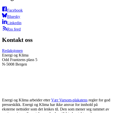
Facebook
Bluesky
Linkedin
Rss feed
Kontakt oss
Redaksjonen
Energi og Klima
Odd Frantzens plass 5
N-5008 Bergen
Energi og Klima arbeider etter
Vær Varsom-plakatens
regler for god
presseskikk. Energi og Klima har ikke ansvar for innhold på
eksterne nettsider som det lenkes til. Den som mener seg rammet av