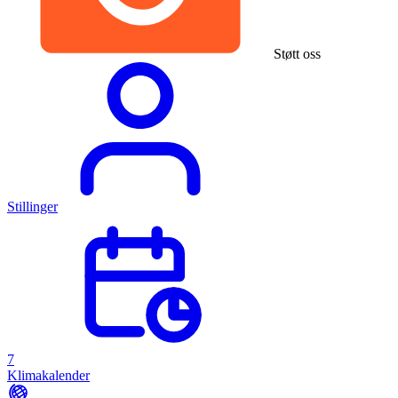
Støtt oss
Stillinger
7
Klimakalender