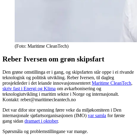
(Foto: Maritime CleanTech)
Reber Iversen om grøn skipsfart
Den grøne omstillinga er i gang, og skipsfarten står oppe i ei rivande
teknologisk og politisk utvikling. Reber Iversen, til dagleg
prosjektleder i det leiande innovasjonssenteret
Maritime CleanTech
,
skriv fast i Energi og Klima
om avkarbonisering og
teknologiutvikling i maritim sektor i Norge og internasjonalt.
Kontakt: reber@maritimecleantech.no
Det var difor stor spenning førre veke da miljøkomiteen i Den
internasjonale sjøfartsorganisasjonen (IMO)
var samla
for første
gang sidan
dramaet i oktober
.
Spørsmåla og problemstillingane var mange.