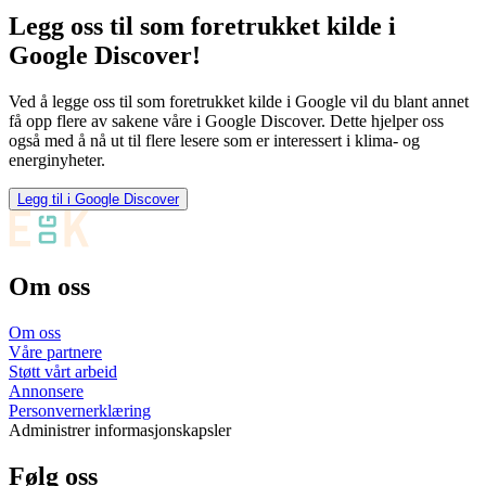
Legg oss til som foretrukket kilde i
Google Discover!
Ved å legge oss til som foretrukket kilde i Google vil du blant annet
få opp flere av sakene våre i Google Discover. Dette hjelper oss
også med å nå ut til flere lesere som er interessert i klima- og
energinyheter.
Legg til i Google Discover
Om oss
Om oss
Våre partnere
Støtt vårt arbeid
Annonsere
Personvernerklæring
Administrer informasjonskapsler
Følg oss