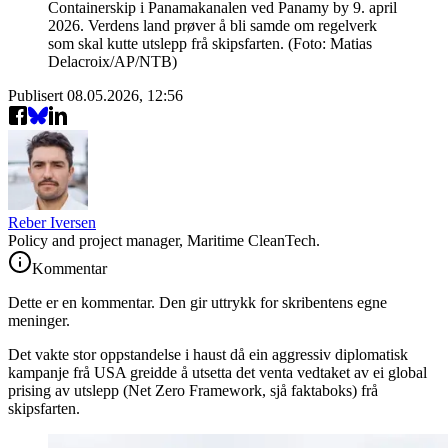
Containerskip i Panamakanalen ved Panamy by 9. april
2026. Verdens land prøver å bli samde om regelverk
som skal kutte utslepp frå skipsfarten. (Foto: Matias
Delacroix/AP/NTB)
Publisert
08.05.2026, 12:56
Reber Iversen
Policy and project manager, Maritime CleanTech.
Kommentar
Dette er en kommentar. Den gir uttrykk for skribentens egne
meninger.
Det vakte stor oppstandelse i haust då ein aggressiv diplomatisk
kampanje frå USA greidde å utsetta det venta vedtaket av ei global
prising av utslepp (Net Zero Framework, sjå faktaboks) frå
skipsfarten.