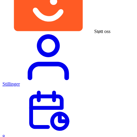
Støtt oss
Stillinger
8