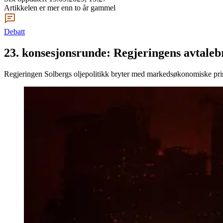
Artikkelen er mer enn to år gammel
Debatt
23. konsesjonsrunde: Regjeringens avtale
Regjeringen Solbergs oljepolitikk bryter med markedsøkonomiske prin