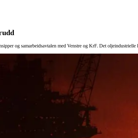
brudd
sipper og samarbeidsavtalen med Venstre og KrF. Det oljeindustrielle