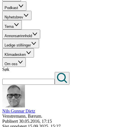
Podkast
Nyhetsbrev
Tema
Annonsørinnhold
Ledige stilliinger
Klimadesken
Om oss
Søk
Nils Gunnar Dietz
Venstremann, Bærum.
Publisert
30.05.2016, 17:15
Sist oppdatert
15.09.2025, 15:27