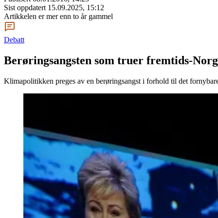
Sist oppdatert
15.09.2025, 15:12
Artikkelen er mer enn to år gammel
Debatt
Berøringsangsten som truer fremtids-Norg
Klimapolitikken preges av en berøringsangst i forhold til det fornybare.