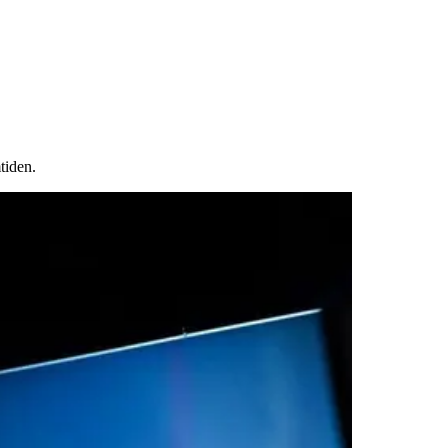
tiden.