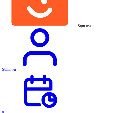
Støtt oss
Stillinger
8