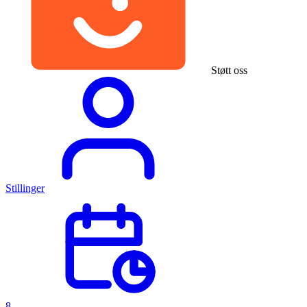
Støtt oss
Stillinger
8