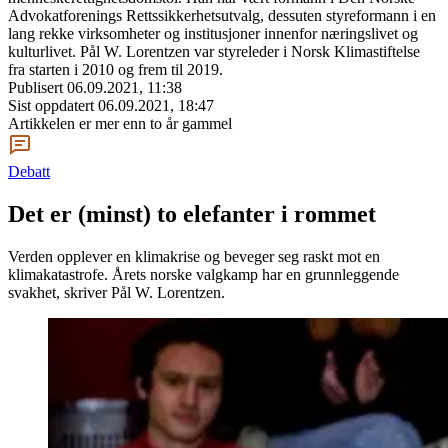
Advokatforenings Rettssikkerhetsutvalg, dessuten styreformann i en
lang rekke virksomheter og institusjoner innenfor næringslivet og
kulturlivet. Pål W. Lorentzen var styreleder i Norsk Klimastiftelse
fra starten i 2010 og frem til 2019.
Publisert
06.09.2021, 11:38
Sist oppdatert
06.09.2021, 18:47
Artikkelen er mer enn to år gammel
Debatt
Det er (minst) to elefanter i rommet
Verden opplever en klimakrise og beveger seg raskt mot en
klimakatastrofe. Årets norske valgkamp har en grunnleggende
svakhet, skriver Pål W. Lorentzen.