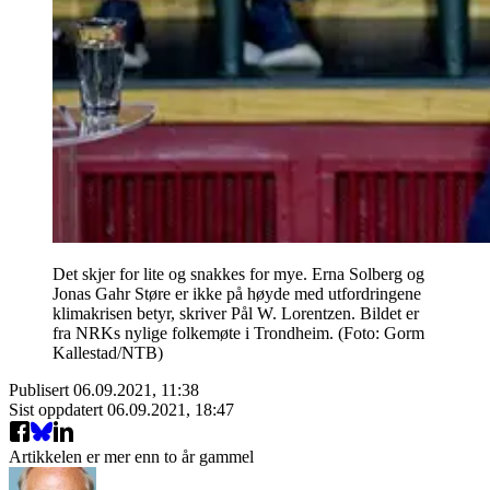
Det skjer for lite og snakkes for mye. Erna Solberg og
Jonas Gahr Støre er ikke på høyde med utfordringene
klimakrisen betyr, skriver Pål W. Lorentzen. Bildet er
fra NRKs nylige folkemøte i Trondheim. (Foto: Gorm
Kallestad/NTB)
Publisert
06.09.2021, 11:38
Sist oppdatert
06.09.2021, 18:47
Artikkelen er mer enn to år gammel