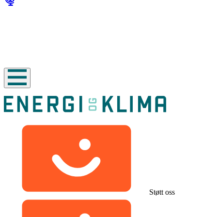
Støtt oss