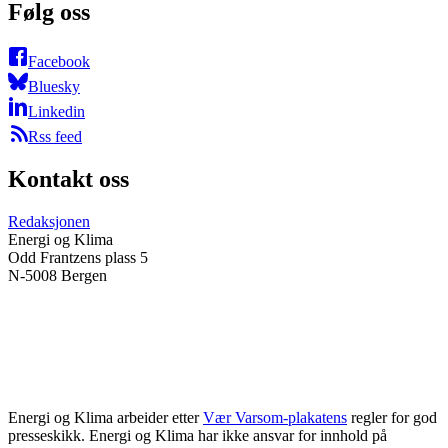
Følg oss
Facebook
Bluesky
Linkedin
Rss feed
Kontakt oss
Redaksjonen
Energi og Klima
Odd Frantzens plass 5
N-5008 Bergen
Energi og Klima arbeider etter
Vær Varsom-plakatens
regler for god
presseskikk. Energi og Klima har ikke ansvar for innhold på