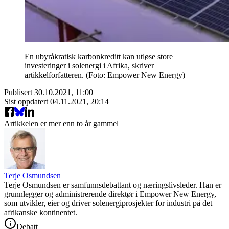
En ubyråkratisk karbonkreditt kan utløse store
investeringer i solenergi i Afrika, skriver
artikkelforfatteren. (Foto: Empower New Energy)
Publisert
30.10.2021, 11:00
Sist oppdatert
04.11.2021, 20:14
Artikkelen er mer enn to år gammel
Terje Osmundsen
Terje Osmundsen er samfunnsdebattant og næringslivsleder. Han er
grunnlegger og administrerende direktør i Empower New Energy,
som utvikler, eier og driver solenergiprosjekter for industri på det
afrikanske kontinentet.
Debatt