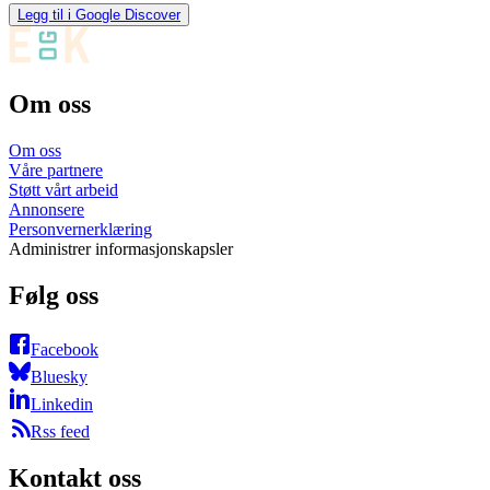
Legg til i Google Discover
Om oss
Om oss
Våre partnere
Støtt vårt arbeid
Annonsere
Personvernerklæring
Administrer informasjonskapsler
Følg oss
Facebook
Bluesky
Linkedin
Rss feed
Kontakt oss