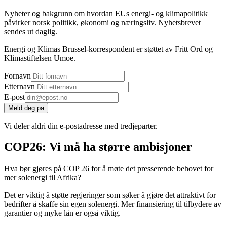
Nyheter og bakgrunn om hvordan EUs energi- og klimapolitikk
påvirker norsk politikk, økonomi og næringsliv. Nyhetsbrevet
sendes ut daglig.
Energi og Klimas Brussel-korrespondent er støttet av Fritt Ord og
Klimastiftelsen Umoe.
Fornavn
Etternavn
E-post
Meld deg på
Vi deler aldri din e-postadresse med tredjeparter.
COP26: Vi må ha større ambisjoner
Hva bør gjøres på COP 26 for å møte det presserende behovet for
mer solenergi til Afrika?
Det er viktig å støtte regjeringer som søker å gjøre det attraktivt for
bedrifter å skaffe sin egen solenergi. Mer finansiering til tilbydere av
garantier og myke lån er også viktig.