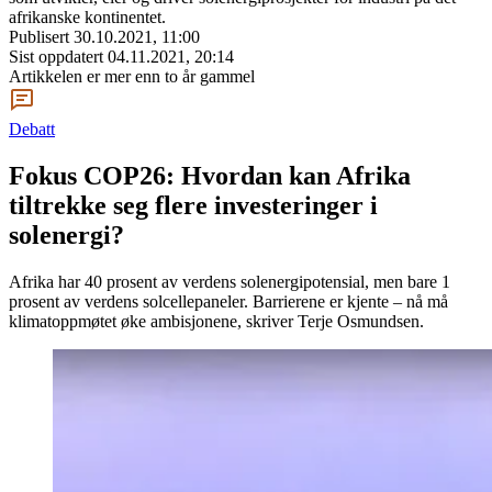
afrikanske kontinentet.
Publisert
30.10.2021, 11:00
Sist oppdatert
04.11.2021, 20:14
Artikkelen er mer enn to år gammel
Debatt
Fokus COP26: Hvordan kan Afrika
tiltrekke seg flere investeringer i
solenergi?
Afrika har 40 prosent av verdens solenergipotensial, men bare 1
prosent av verdens solcellepaneler. Barrierene er kjente – nå må
klimatoppmøtet øke ambisjonene, skriver Terje Osmundsen.