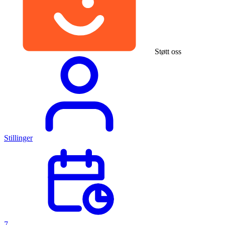
Støtt oss
Stillinger
7