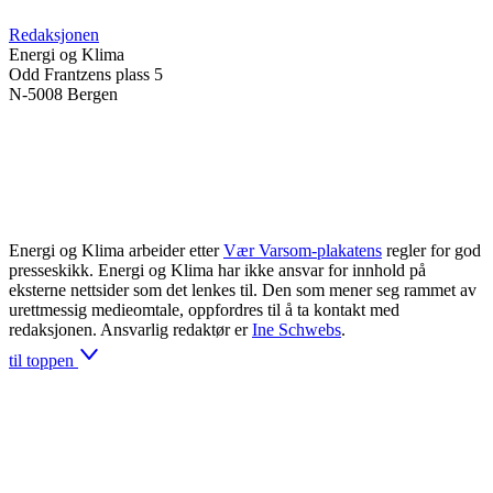
Redaksjonen
Energi og Klima
Odd Frantzens plass 5
N-5008 Bergen
Energi og Klima arbeider etter
Vær Varsom-plakatens
regler for god
presseskikk. Energi og Klima har ikke ansvar for innhold på
eksterne nettsider som det lenkes til. Den som mener seg rammet av
urettmessig medieomtale, oppfordres til å ta kontakt med
redaksjonen. Ansvarlig redaktør er
Ine Schwebs
.
til toppen