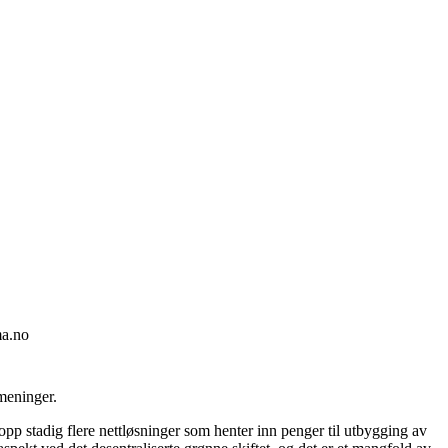
ma.no
 meninger.
 opp stadig flere nettløsninger som henter inn penger til utbygging av