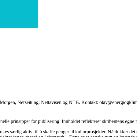
ag Morgen, Netzeitung, Nettavisen og NTB. Kontakt: olav@energiogkli
onelle prinsipper for publisering. Innholdet reflekterer skribentens egne
kes særlig aktivt til å skaffe penger til kulturprosjekter. Nå dukker det