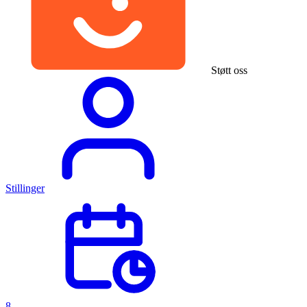
Støtt oss
Stillinger
8