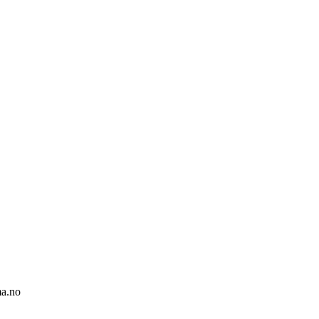
ma.no