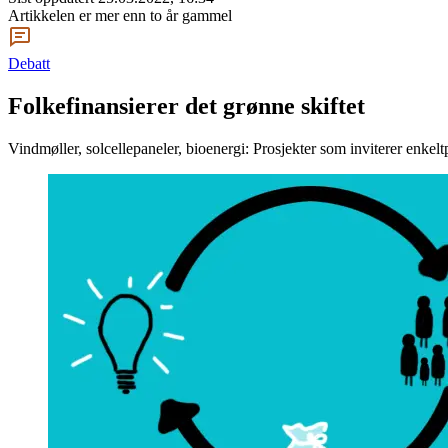
Artikkelen er mer enn to år gammel
Debatt
Folkefinansierer det grønne skiftet
Vindmøller, solcellepaneler, bioenergi: Prosjekter som inviterer enkeltp