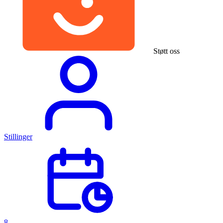
Støtt oss
Stillinger
8