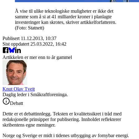
Å vise til ulike teknologiske muligheter er ikke det
samme som å si at 41 milliarder kroner i planlagte
investeringer kan skrotes, skriver artikkelforfatteren.
(Foto: Statnett)
Publisert
11.12.2013, 10:37
Sist oppdatert
25.03.2022, 16:42
Artikkelen er mer enn to år gammel
Knut Olav Tveit
Daglig leder i Småkraftforeninga.
Debatt
Dette er et debattinnlegg. Teksten er kvalitetssikret i tråd med
redaksjonelle prinsipper for publisering. Innholdet reflekterer
skribentens egne meninger.
Norge og Sverige er midt i tidenes utbygging av fornybar energi.