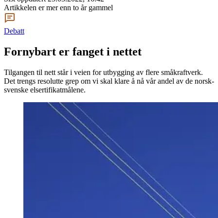
Artikkelen er mer enn to år gammel
Debatt
Fornybart er fanget i nettet
Tilgangen til nett står i veien for utbygging av flere småkraftverk.
Det trengs resolutte grep om vi skal klare å nå vår andel av de norsk-
svenske elsertifikatmålene.