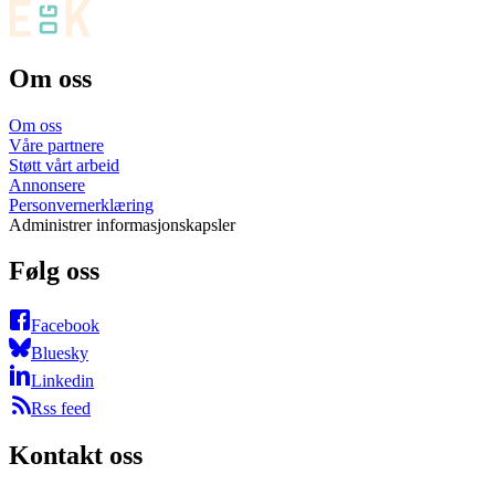
Om oss
Om oss
Våre partnere
Støtt vårt arbeid
Annonsere
Personvernerklæring
Administrer informasjonskapsler
Følg oss
Facebook
Bluesky
Linkedin
Rss feed
Kontakt oss