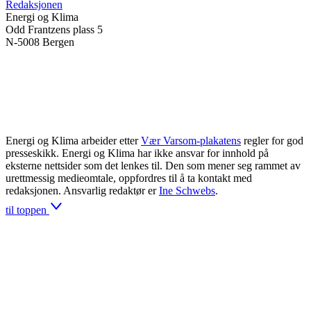
Redaksjonen
Energi og Klima
Odd Frantzens plass 5
N-5008 Bergen
Energi og Klima arbeider etter
Vær Varsom-plakatens
regler for god
presseskikk. Energi og Klima har ikke ansvar for innhold på
eksterne nettsider som det lenkes til. Den som mener seg rammet av
urettmessig medieomtale, oppfordres til å ta kontakt med
redaksjonen. Ansvarlig redaktør er
Ine Schwebs
.
til toppen