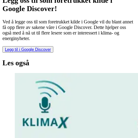
Legg oss til som foretrukket kilde i
Google Discover!
Ved å legge oss til som foretrukket kilde i Google vil du blant annet
få opp flere av sakene våre i Google Discover. Dette hjelper oss
også med å nå ut til flere lesere som er interessert i klima- og
energinyheter.
Legg til i Google Discover
Les også