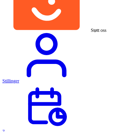
Støtt oss
Stillinger
7