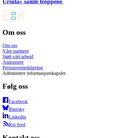
Ursula» samle troppene
Om oss
Om oss
Våre partnere
Støtt vårt arbeid
Annonsere
Personvernerklæring
Administrer informasjonskapsler
Følg oss
Facebook
Bluesky
Linkedin
Rss feed
Kontakt oss