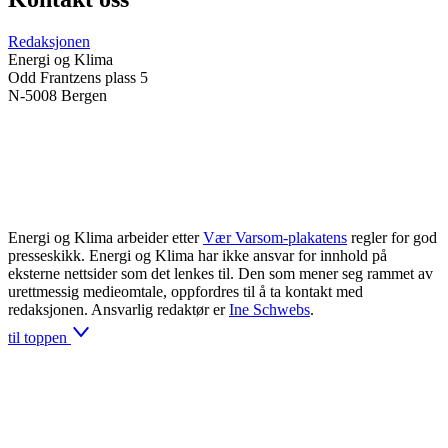
Redaksjonen
Energi og Klima
Odd Frantzens plass 5
N-5008 Bergen
Energi og Klima arbeider etter
Vær Varsom-plakatens
regler for god
presseskikk. Energi og Klima har ikke ansvar for innhold på
eksterne nettsider som det lenkes til. Den som mener seg rammet av
urettmessig medieomtale, oppfordres til å ta kontakt med
redaksjonen. Ansvarlig redaktør er
Ine Schwebs
.
til toppen