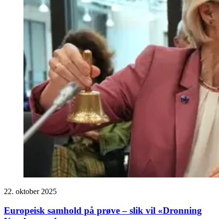
22. oktober 2025
Europeisk samhold på prøve – slik vil «Dronning