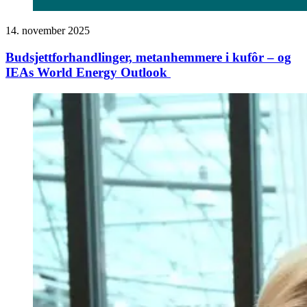
14. november 2025
Budsjett­forhandlinger, metanhemmere i kufôr – og
IEAs World Energy Outlook