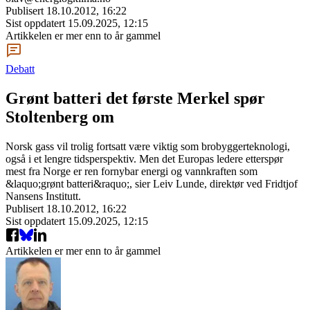
Publisert
18.10.2012, 16:22
Sist oppdatert
15.09.2025, 12:15
Artikkelen er mer enn to år gammel
Debatt
Grønt batteri det første Merkel spør
Stoltenberg om
Norsk gass vil trolig fortsatt være viktig som brobyggerteknologi,
også i et lengre tidsperspektiv. Men det Europas ledere etterspør
mest fra Norge er ren fornybar energi og vannkraften som
&laquo;grønt batteri&raquo;, sier Leiv Lunde, direktør ved Fridtjof
Nansens Institutt.
Publisert
18.10.2012, 16:22
Sist oppdatert
15.09.2025, 12:15
Artikkelen er mer enn to år gammel