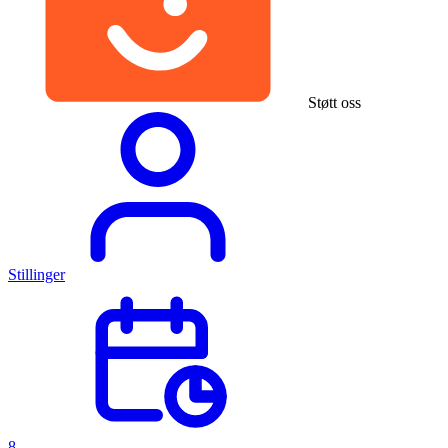
Støtt oss
Stillinger
8