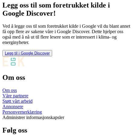
Legg oss til som foretrukket kilde i
Google Discover!
Ved å legge oss til som foretrukket kilde i Google vil du blant annet
få opp flere av sakene våre i Google Discover. Dette hjelper oss
også med å nå ut til flere lesere som er interessert i klima- og
energinyheter.
Legg til i Google Discover
Om oss
Om oss
Våre partnere
Støtt vårt arbeid
Annonsere
Personvernerklæring
Administrer informasjonskapsler
Følg oss