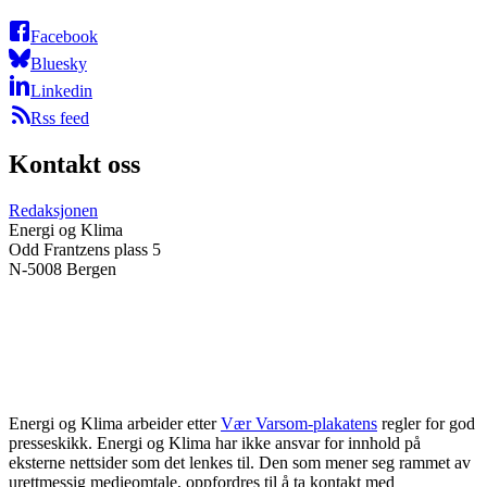
Facebook
Bluesky
Linkedin
Rss feed
Kontakt oss
Redaksjonen
Energi og Klima
Odd Frantzens plass 5
N-5008 Bergen
Energi og Klima arbeider etter
Vær Varsom-plakatens
regler for god
presseskikk. Energi og Klima har ikke ansvar for innhold på
eksterne nettsider som det lenkes til. Den som mener seg rammet av
urettmessig medieomtale, oppfordres til å ta kontakt med