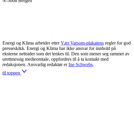
N-5008 Bergen
Energi og Klima arbeider etter
Vær Varsom-plakatens
regler for god
presseskikk. Energi og Klima har ikke ansvar for innhold på
eksterne nettsider som det lenkes til. Den som mener seg rammet av
urettmessig medieomtale, oppfordres til å ta kontakt med
redaksjonen. Ansvarlig redaktør er
Ine Schwebs
.
til toppen