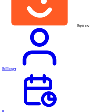
Støtt oss
Stillinger
8