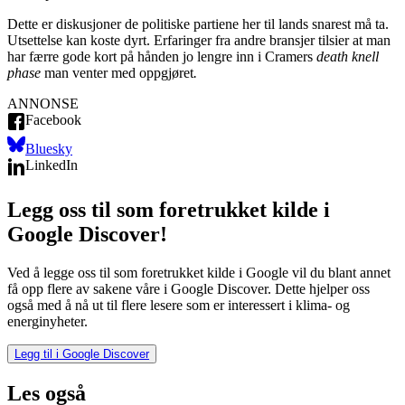
Dette er diskusjoner de politiske partiene her til lands snarest må ta.
Utsettelse kan koste dyrt. Erfaringer fra andre bransjer tilsier at man
har færre gode kort på hånden jo lengre inn i Cramers
death knell
phase
man venter med oppgjøret
.
ANNONSE
Facebook
Bluesky
LinkedIn
Legg oss til som foretrukket kilde i
Google Discover!
Ved å legge oss til som foretrukket kilde i Google vil du blant annet
få opp flere av sakene våre i Google Discover. Dette hjelper oss
også med å nå ut til flere lesere som er interessert i klima- og
energinyheter.
Legg til i Google Discover
Les også