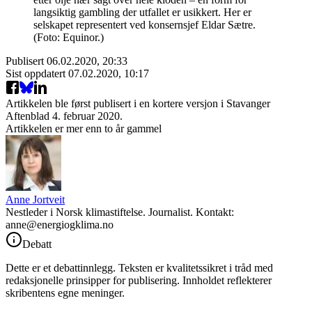
langsiktig gambling der utfallet er usikkert. Her er
selskapet representert ved konsernsjef Eldar Sætre.
(Foto: Equinor.)
Publisert
06.02.2020, 20:33
Sist oppdatert
07.02.2020, 10:17
Artikkelen ble først publisert
i en kortere versjon i Stavanger
Aftenblad 4. februar 2020.
Artikkelen er mer enn to år gammel
Anne Jortveit
Nestleder i Norsk klimastiftelse. Journalist. Kontakt:
anne@energiogklima.no
Debatt
Dette er et debattinnlegg. Teksten er kvalitetssikret i tråd med
redaksjonelle prinsipper for publisering. Innholdet reflekterer
skribentens egne meninger.