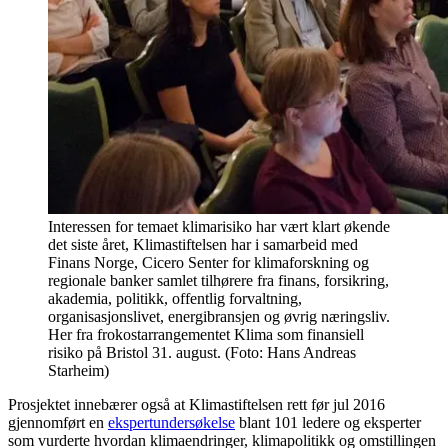
Interessen for temaet klimarisiko har vært klart økende
det siste året, Klimastiftelsen har i samarbeid med
Finans Norge, Cicero Senter for klimaforskning og
regionale banker samlet tilhørere fra finans, forsikring,
akademia, politikk, offentlig forvaltning,
organisasjonslivet, energibransjen og øvrig næringsliv.
Her fra frokostarrangementet Klima som finansiell
risiko på Bristol 31. august. (Foto: Hans Andreas
Starheim)
Prosjektet innebærer også at Klimastiftelsen rett før jul 2016
gjennomført en
ekspertundersøkelse
blant 101 ledere og eksperter
som vurderte hvordan klimaendringer, klimapolitikk og omstillingen