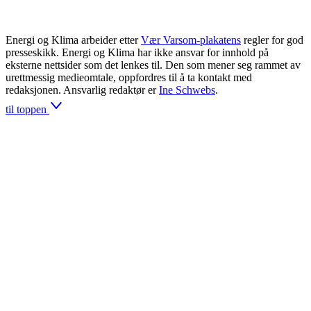
Energi og Klima arbeider etter
Vær Varsom-plakatens
regler for god
presseskikk. Energi og Klima har ikke ansvar for innhold på
eksterne nettsider som det lenkes til. Den som mener seg rammet av
urettmessig medieomtale, oppfordres til å ta kontakt med
redaksjonen. Ansvarlig redaktør er
Ine Schwebs
.
til toppen