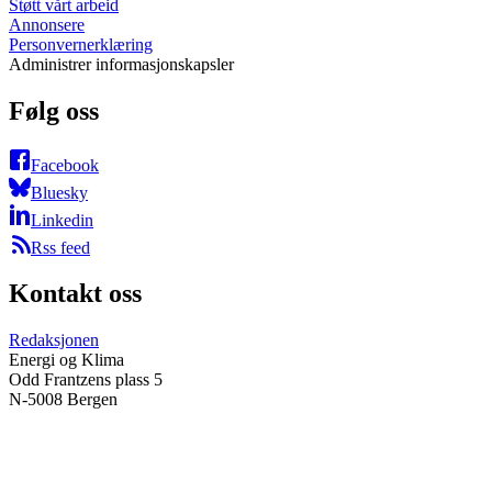
Støtt vårt arbeid
Annonsere
Personvernerklæring
Administrer informasjonskapsler
Følg oss
Facebook
Bluesky
Linkedin
Rss feed
Kontakt oss
Redaksjonen
Energi og Klima
Odd Frantzens plass 5
N-5008 Bergen