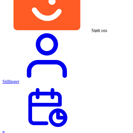
Støtt oss
Stillinger
8