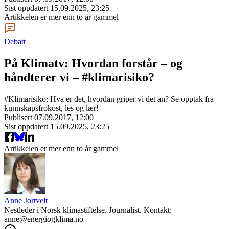
Sist oppdatert
15.09.2025, 23:25
Artikkelen er mer enn to år gammel
Debatt
På Klimatv: Hvordan forstår – og
håndterer vi – #klimarisiko?
#Klimarisiko: Hva er det, hvordan griper vi det an? Se opptak fra
kunnskapsfrokost, les og lær!
Publisert
07.09.2017, 12:00
Sist oppdatert
15.09.2025, 23:25
Artikkelen er mer enn to år gammel
Anne Jortveit
Nestleder i Norsk klimastiftelse. Journalist. Kontakt:
anne@energiogklima.no