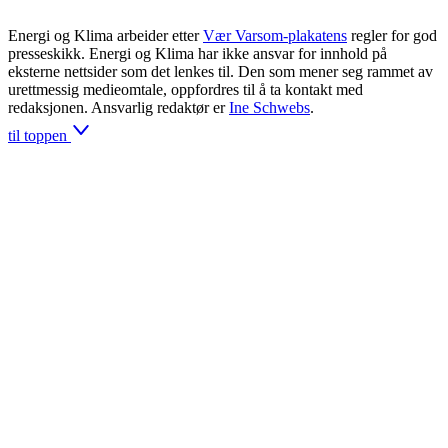
Energi og Klima arbeider etter
Vær Varsom-plakatens
regler for god
presseskikk. Energi og Klima har ikke ansvar for innhold på
eksterne nettsider som det lenkes til. Den som mener seg rammet av
urettmessig medieomtale, oppfordres til å ta kontakt med
redaksjonen. Ansvarlig redaktør er
Ine Schwebs
.
til toppen