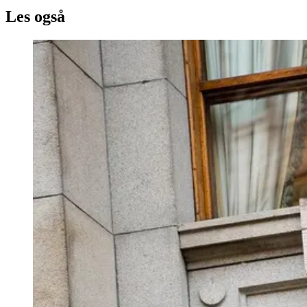
Les også