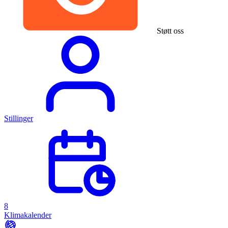
Støtt oss
Stillinger
8
Klimakalender