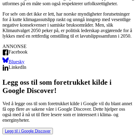
utformes på en måte som også respekterer urfolksrettigheter.
For selv om det ikke er lett, har norske myndigheter forutsetninger
for å kutte klimagassutslipp raskt og unngå inngrep med vesentlige
negative konsekvenser i samiske bruksområder. Men, slik
Klimautvalget 2050 peker på, er politisk lederskap avgjørende for å
lykkes med en rettferdig omstilling til et lavutslippssamfunn i 2050.
ANNONSE
Facebook
Bluesky
LinkedIn
Legg oss til som foretrukket kilde i
Google Discover!
Ved å legge oss til som foretrukket kilde i Google vil du blant annet
få opp flere av sakene våre i Google Discover. Dette hjelper oss
også med å nå ut til flere lesere som er interessert i klima- og
energinyheter.
Legg til i Google Discover