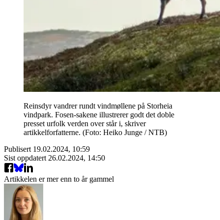
Reinsdyr vandrer rundt vindmøllene på Storheia
vindpark. Fosen-sakene illustrerer godt det doble
presset urfolk verden over står i, skriver
artikkelforfatterne. (Foto: Heiko Junge / NTB)
Publisert
19.02.2024, 10:59
Sist oppdatert
26.02.2024, 14:50
Artikkelen er mer enn to år gammel