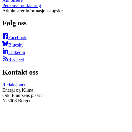
Annonsere
Personvernerklæring
Administrer informasjonskapsler
Følg oss
Facebook
Bluesky
Linkedin
Rss feed
Kontakt oss
Redaksjonen
Energi og Klima
Odd Frantzens plass 5
N-5008 Bergen