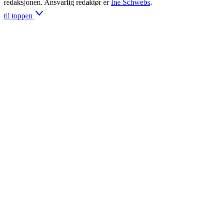
redaksjonen. Ansvarlig redaktør er
Ine Schwebs
.
til toppen