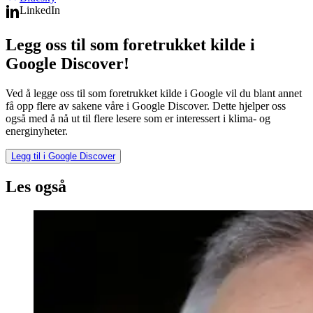
LinkedIn
Legg oss til som foretrukket kilde i
Google Discover!
Ved å legge oss til som foretrukket kilde i Google vil du blant annet
få opp flere av sakene våre i Google Discover. Dette hjelper oss
også med å nå ut til flere lesere som er interessert i klima- og
energinyheter.
Legg til i Google Discover
Les også