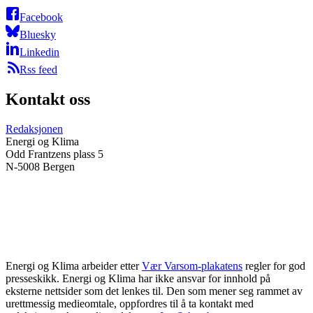
Facebook
Bluesky
Linkedin
Rss feed
Kontakt oss
Redaksjonen
Energi og Klima
Odd Frantzens plass 5
N-5008 Bergen
Energi og Klima arbeider etter
Vær Varsom-plakatens
regler for god
presseskikk. Energi og Klima har ikke ansvar for innhold på
eksterne nettsider som det lenkes til. Den som mener seg rammet av
urettmessig medieomtale, oppfordres til å ta kontakt med