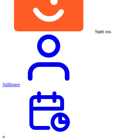
Støtt oss
Stillinger
8