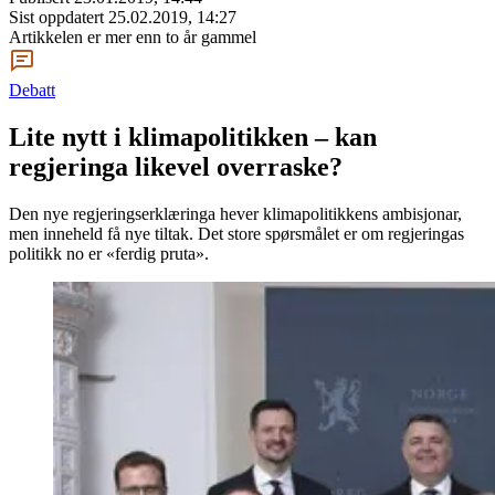
Sist oppdatert
25.02.2019, 14:27
Artikkelen er mer enn to år gammel
Debatt
Lite nytt i klimapolitikken – kan
regjeringa likevel overraske?
Den nye regjeringserklæringa hever klimapolitikkens ambisjonar,
men inneheld få nye tiltak. Det store spørsmålet er om regjeringas
politikk no er «ferdig pruta».