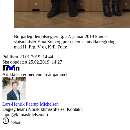
Borgarleg fleirtalsregjering: 22. januar 2019 kunne
statsminister Erna Solberg presentere ei utvida regjering
med H, Frp, V og KrF. Foto:
Publisert
23.01.2019, 14:44
Sist oppdatert
25.02.2019, 14:27
Artikkelen er mer enn to år gammel
Lars-Henrik Paarup Michelsen
Dagleg leiar i Norsk klimastiftelse. Kontakt:
lhpm@klimastiftelsen.no
Debatt