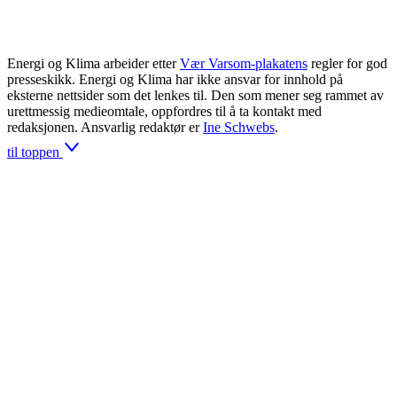
Energi og Klima arbeider etter
Vær Varsom-plakatens
regler for god
presseskikk. Energi og Klima har ikke ansvar for innhold på
eksterne nettsider som det lenkes til. Den som mener seg rammet av
urettmessig medieomtale, oppfordres til å ta kontakt med
redaksjonen. Ansvarlig redaktør er
Ine Schwebs
.
til toppen