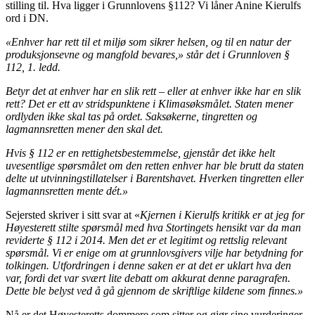
stilling til. Hva ligger i Grunnlovens §112? Vi låner Anine Kierulfs
ord i DN.
«Enhver har rett til et miljø som sikrer helsen, og til en natur der
produksjonsevne og mangfold bevares,» står det i Grunnloven §
112, 1. ledd.
Betyr det at enhver har en slik rett – eller at enhver ikke har en slik
rett? Det er ett av stridspunktene i Klimasøksmålet. Staten mener
ordlyden ikke skal tas på ordet. Saksøkerne, tingretten og
lagmannsretten mener den skal det.
Hvis § 112 er en rettighetsbestemmelse, gjenstår det ikke helt
uvesentlige spørsmålet om den retten enhver har ble brutt da staten
delte ut utvinningstillatelser i Barentshavet. Hverken tingretten eller
lagmannsretten mente dét.»
Sejersted skriver i sitt svar at «
Kjernen i Kierulfs kritikk er at jeg for
Høyesterett stilte spørsmål med hva Stortingets hensikt var da man
reviderte § 112 i 2014. Men det er et legitimt og rettslig relevant
spørsmål. Vi er enige om at grunnlovsgivers vilje har betydning for
tolkingen. Utfordringen i denne saken er at det er uklart hva den
var, fordi det var svært lite debatt om akkurat denne paragrafen.
Dette ble belyst ved å gå gjennom de skriftlige kildene som finnes.»
Nå er det Høyesteretts dommere som sitter og gjør sine vurderinger.