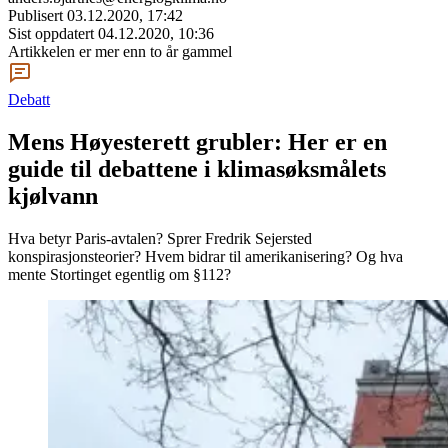
Publisert
03.12.2020, 17:42
Sist oppdatert
04.12.2020, 10:36
Artikkelen er mer enn to år gammel
Debatt
Mens Høyesterett grubler: Her er en
guide til debattene i klimasøksmålets
kjølvann
Hva betyr Paris-avtalen? Sprer Fredrik Sejersted
konspirasjonsteorier? Hvem bidrar til amerikanisering? Og hva
mente Stortinget egentlig om §112?