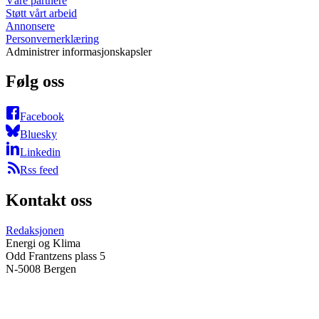
Våre partnere
Støtt vårt arbeid
Annonsere
Personvernerklæring
Administrer informasjonskapsler
Følg oss
Facebook
Bluesky
Linkedin
Rss feed
Kontakt oss
Redaksjonen
Energi og Klima
Odd Frantzens plass 5
N-5008 Bergen