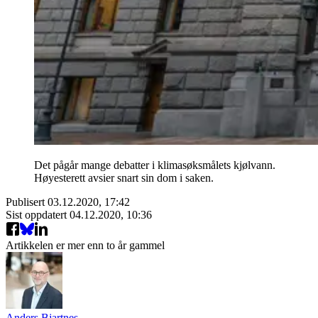
Det pågår mange debatter i klimasøksmålets kjølvann.
Høyesterett avsier snart sin dom i saken.
Publisert
03.12.2020, 17:42
Sist oppdatert
04.12.2020, 10:36
Artikkelen er mer enn to år gammel
Anders Bjartnes