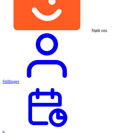
Støtt oss
Stillinger
8