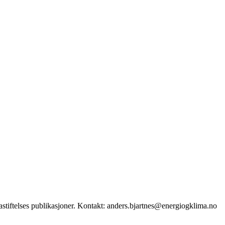
stiftelses publikasjoner. Kontakt: anders.bjartnes@energiogklima.no