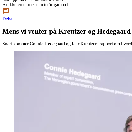
Artikkelen er mer enn to år gammel
Debatt
Mens vi venter på Kreutzer og Hedegaard
Snart kommer Connie Hedegaard og Idar Kreutzers rapport om hvordan No