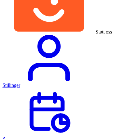
Støtt oss
Stillinger
8