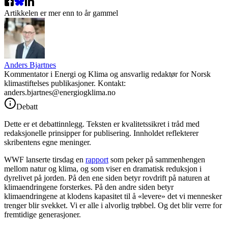
Artikkelen er mer enn to år gammel
Anders Bjartnes
Kommentator i Energi og Klima og ansvarlig redaktør for Norsk
klimastiftelses publikasjoner. Kontakt:
anders.bjartnes@energiogklima.no
Debatt
Dette er et debattinnlegg. Teksten er kvalitetssikret i tråd med
redaksjonelle prinsipper for publisering. Innholdet reflekterer
skribentens egne meninger.
WWF lanserte tirsdag en
rapport
som peker på sammenhengen
mellom natur og klima, og som viser en dramatisk reduksjon i
dyrelivet på jorden. På den ene siden betyr rovdrift på naturen at
klimaendringene forsterkes. På den andre siden betyr
klimaendringene at klodens kapasitet til å «levere» det vi mennesker
trenger blir svekket. Vi er alle i alvorlig trøbbel. Og det blir verre for
fremtidige generasjoner.