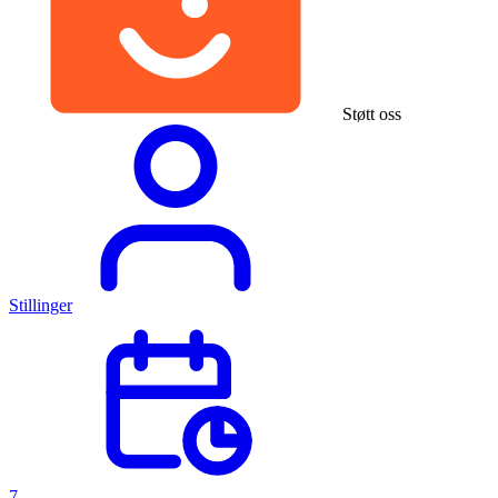
Støtt oss
Stillinger
7