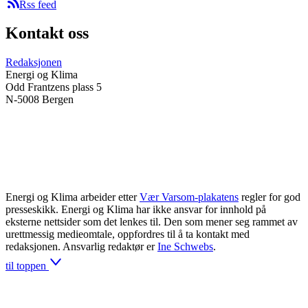
Rss feed
Kontakt oss
Redaksjonen
Energi og Klima
Odd Frantzens plass 5
N-5008 Bergen
Energi og Klima arbeider etter
Vær Varsom-plakatens
regler for god
presseskikk. Energi og Klima har ikke ansvar for innhold på
eksterne nettsider som det lenkes til. Den som mener seg rammet av
urettmessig medieomtale, oppfordres til å ta kontakt med
redaksjonen. Ansvarlig redaktør er
Ine Schwebs
.
til toppen