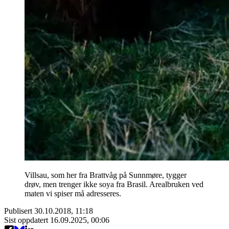
Villsau, som her fra Brattvåg på Sunnmøre, tygger
drøv, men trenger ikke soya fra Brasil. Arealbruken ved
maten vi spiser må adresseres.
Publisert
30.10.2018, 11:18
Sist oppdatert
16.09.2025, 00:06